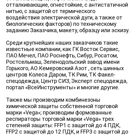
отталкивающие, огнестойкие, с антистатичной
нитью, с защитой от термического
воздействия электрической дуги, а также от
биологических факторов) по техническому
заданию Заказчика, макету, образцу или эскизу.
Среди крупнейших наших заказчиков такие
известные компании, как ГК Восток Сервис,
ПАО Мечел, ПАО Роснефть, Сибур, Росатом,
Ростсельмаш, Зеленодольский завод имени
Горького, АО Кемеровский Азот , сеть шинных
центров Колеса Даром, ТК Рим, ТК Факел-
спецодежда, Центр СИЗ, Эксперт спецодежда,
портал «ВсеИнструменты» и многие другие.
Также мы производим комбинезоны
химической защиты собственной торговой
марки «Vega»; производим формованные
респираторы торговой марки «Vega» трех
степеней защиты: FFP1 с защитой до 4 ПДК,
FFP2 с защитой до 12 ПДК, и FFP3 с защитой до