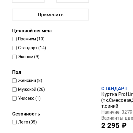
Применить
Ценовой сегмент
Премиум (10)
Стандарт (14)
Эконом (9)
Пол
Женский (8)
СТАНДАРТ
Мужской (26)
Куртка ProfLin
Унисекс (1)
(тк.Смесовая,
т.синий
Наличие: 3279
Сезонность
Варианты цве
Лето (35)
2 295 ₽