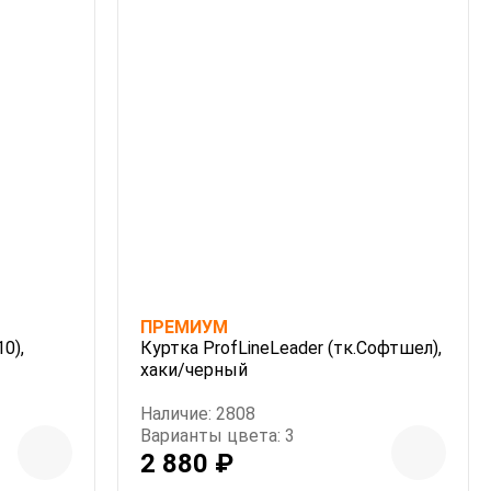
ПРЕМИУМ
0),
Куртка ProfLineLeader (тк.Софтшел),
хаки/черный
Наличие: 2808
Варианты цвета: 3
2 880 ₽