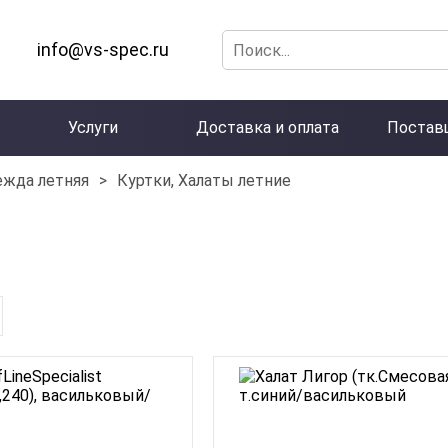
info@vs-spec.ru
Услуги
Доставка и оплата
Постав
ежда летняя
>
Куртки, Халаты летние