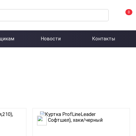
0
щикам
Новости
Контакты