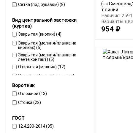
(тк.Смесовая,
Сетка (под рукавом) (8)
т.синий
Наличие: 2591
Вид центральной застежки
Варианты цве
(куртка)
954 ₽
Закрытая (кнопки) (4)
Закрытая (молния/планка на
кнопках) (5)
Закрытая (молния/планка на
ленте контакт) (5)
Открытая (молния) (12)
Открытая (петли/пуговицы)
(9)
Воротник
Отложной (13)
Стойка (22)
ГОСТ
12.4.280-2014 (35)