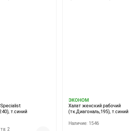
ЭКОНОМ
Specialist
Халат женский рабочий
240), т.синий
(тк.Диагональ,195), т.синий
Наличие: 1546
та: 2