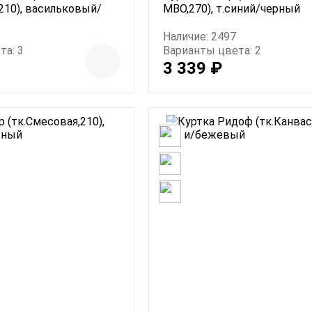
210), васильковый/
МВО,270), т.синий/черный
Наличие: 2497
та: 3
Варианты цвета: 2
3 339 ₽