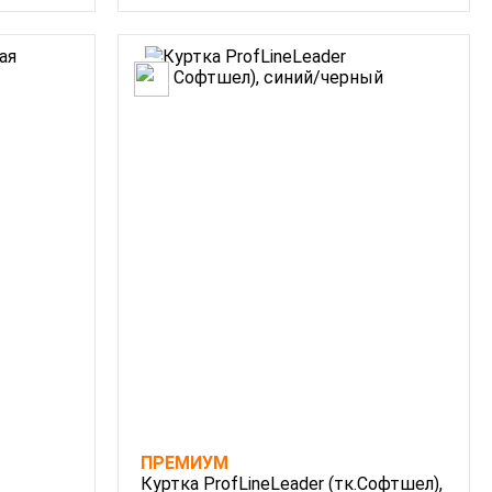
ПРЕМИУМ
Куртка ProfLineLeader (тк.Софтшел),