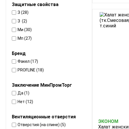
Защитные свойства
З (28)
З (2)
Ми (30)
Мп (27)
Бренд
Факел (17)
PROFLINE (18)
Заключение МинПромТорг
Да (1)
Нет (12)
Вентиляционные отверстия
ЭКОНОМ
Отверстия (на спине) (5)
Халат женски