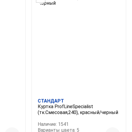
СТАНДАРТ
Куртка ProfLineSpecialist
(тк.Смесовая,240), красный/черный
Наличие: 1541
Варианты цвета: 5