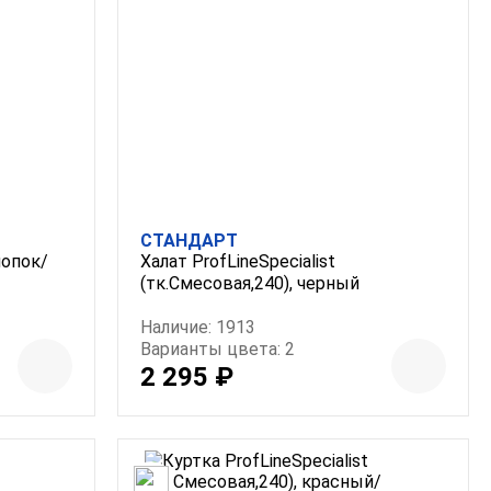
СТАНДАРТ
лопок/
Халат ProfLineSpecialist
(тк.Смесовая,240), черный
Наличие: 1913
Варианты цвета: 2
2 295 ₽