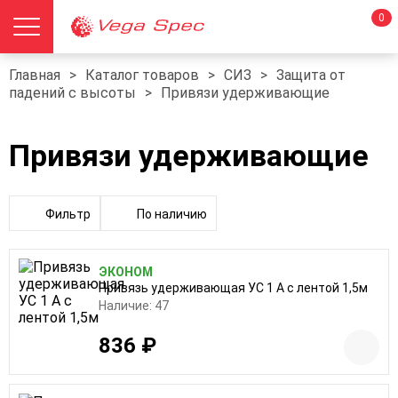
0
Главная
>
Каталог товаров
>
СИЗ
>
Защита от
падений с высоты
>
Привязи удерживающие
Привязи удерживающие
Фильтр
По наличию
ЭКОНОМ
Привязь удерживающая УС 1 А с лентой 1,5м
Наличие: 47
836 ₽