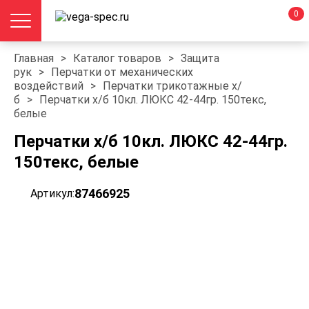
0
Главная
>
Каталог товаров
>
Защита
рук
>
Перчатки от механических
воздействий
>
Перчатки трикотажные х/
б
>
Перчатки х/б 10кл. ЛЮКС 42-44гр. 150текс,
белые
Перчатки х/б 10кл. ЛЮКС 42-44гр.
150текс, белые
87466925
Артикул: