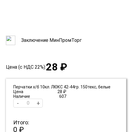
Заключение МинПромТорг
28 ₽
Цена (с НДС 22%):
Перчатки х/б 10кл. ЛЮКС 42-44гр. 150текс, белые
Цена
28 ₽
Наличие
607
-
+
Итого:
0 ₽