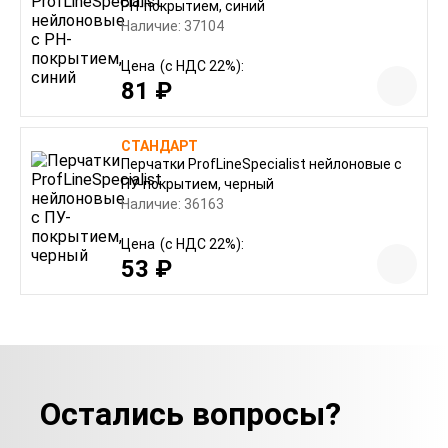
РН-покрытием, синий
Наличие: 37104
Цена
(с НДС 22%):
81 ₽
СТАНДАРТ
Перчатки ProfLineSpecialist нейлоновые с
ПУ-покрытием, черный
Наличие: 36163
Цена
(с НДС 22%):
53 ₽
Остались вопросы?