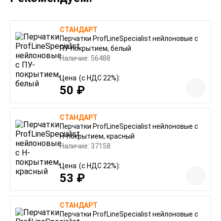
СТАНДАРТ
Перчатки ProfLineSpecialist нейлоновые с
ПУ-покрытием, белый
Наличие: 56488
Цена
(с НДС 22%):
50 ₽
СТАНДАРТ
Перчатки ProfLineSpecialist нейлоновые с
Н-покрытием, красный
Наличие: 37158
Цена
(с НДС 22%):
53 ₽
СТАНДАРТ
Перчатки ProfLineSpecialist нейлоновые с