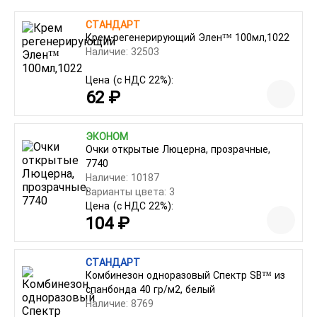
СТАНДАРТ
Крем регенерирующий Элен™ 100мл,1022
Наличие: 32503
Цена
(с НДС 22%):
62 ₽
ЭКОНОМ
Очки открытые Люцерна, прозрачные,
7740
Наличие: 10187
Варианты цвета: 3
Цена
(с НДС 22%):
104 ₽
СТАНДАРТ
Комбинезон одноразовый Спектр SB™ из
спанбонда 40 гр/м2, белый
Наличие: 8769