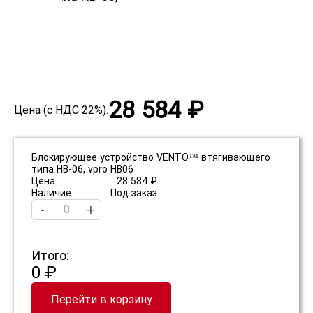
28 584 ₽
Цена (с НДС 22%):
Блокирующее устройство VENTO™ втягивающего
типа НВ-06, vpro HB06
Цена
28 584 ₽
Наличие
Под заказ
-
+
Итого:
0 ₽
Перейти в корзину