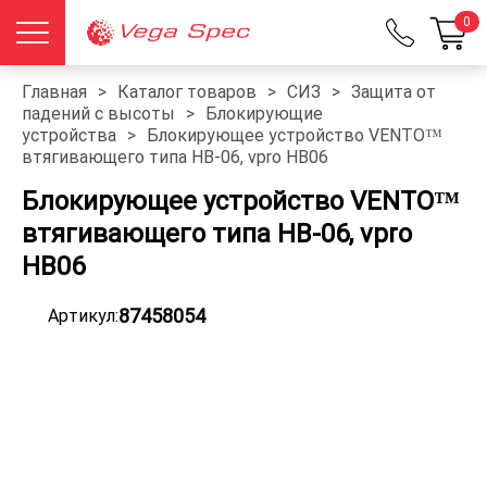
0
Главная
>
Каталог товаров
>
СИЗ
>
Защита от
падений с высоты
>
Блокирующие
устройства
>
Блокирующее устройство VENTO™
втягивающего типа НВ-06, vpro HB06
Блокирующее устройство VENTO™
втягивающего типа НВ-06, vpro
HB06
87458054
Артикул: