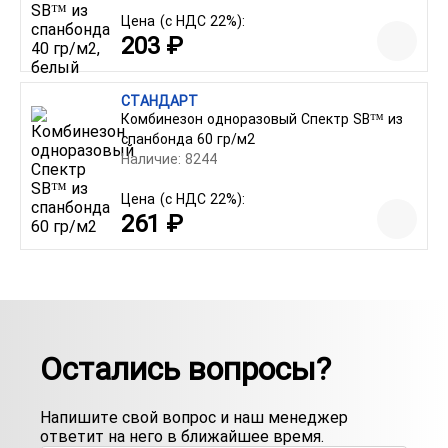
Цена
(с НДС 22%):
203 ₽
СТАНДАРТ
Комбинезон одноразовый Спектр SB™ из
спанбонда 60 гр/м2
Наличие: 8244
Цена
(с НДС 22%):
261 ₽
Остались вопросы?
Напишите свой вопрос и наш менеджер
ответит на него в ближайшее время.