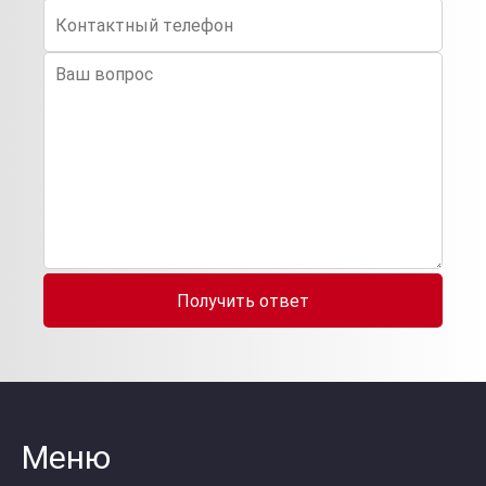
Получить ответ
Меню