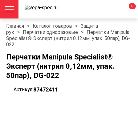
0
Главная
>
Каталог товаров
>
Защита
рук
>
Перчатки одноразовые
>
Перчатки Manipula
Specialist® Эксперт (нитрил 0,12мм, упак. 50пар), DG-
022
Перчатки Manipula Specialist®
Эксперт (нитрил 0,12мм, упак.
50пар), DG-022
87472411
Артикул: