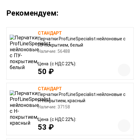
Рекомендуем:
СТАНДАРТ
Перчатки ProfLineSpecialist нейлоновые с
ПУ-покрытием, белый
Наличие: 56488
Цена
(с НДС 22%):
50 ₽
СТАНДАРТ
Перчатки ProfLineSpecialist нейлоновые с
Н-покрытием, красный
Наличие: 37158
Цена
(с НДС 22%):
53 ₽