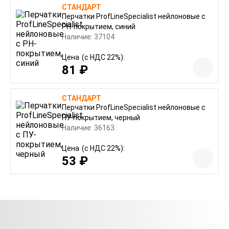
СТАНДАРТ
Перчатки ProfLineSpecialist нейлоновые с
РН-покрытием, синий
Наличие: 37104
Цена
(с НДС 22%):
81 ₽
СТАНДАРТ
Перчатки ProfLineSpecialist нейлоновые с
ПУ-покрытием, черный
Наличие: 36163
Цена
(с НДС 22%):
53 ₽