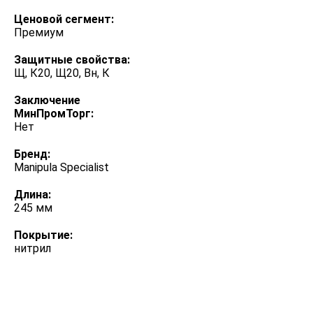
Ценовой сегмент:
Премиум
Защитные свойства:
Щ, К20, Щ20, Вн, К
Заключение
МинПромТорг:
Нет
Бренд:
Manipula Specialist
Длина:
245 мм
Покрытие:
нитрил