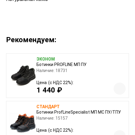
Рекомендуем:
ЭКОНОМ
Ботинки PROFLINE МП ПУ
Наличие: 18731
Цена
(с НДС 22%):
1 440 ₽
СТАНДАРТ
Ботинки ProfLineSpecialist МП МС ПУ/ТПУ
Наличие: 15157
Цена
(с НДС 22%):