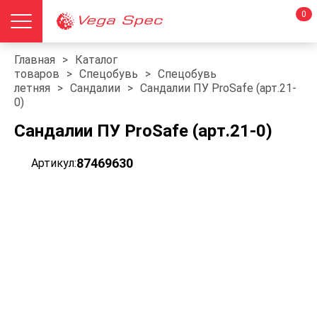
0
Главная
>
Каталог
товаров
>
Спецобувь
>
Спецобувь
летняя
>
Сандалии
>
Сандалии ПУ ProSafe (арт.21-
0)
Сандалии ПУ ProSafe (арт.21-0)
87469630
Артикул: