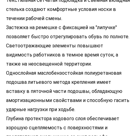
Текстильная сетчатая подкладка и съемная вкладная
стелька создают комфортные условия носки в
течении рабочей смены.
Застежка на ремешке с фиксацией на "липучке"
позволяет быстро отрегулировать обувь по полноте.
Светоотражающие элементы повышают
видимость работников в темное время суток, а
также на неосвещенной территории.
Однослойная маслобензостойкая полиуретановая
подошва литьевого метода крепления имеет
вставку в пяточной части подошвы, обладающую
амортизационными свойствами и способную гасить
ударные нагрузки при ходьбе.
Глубина протектора ходового слоя обеспечивает
хорошую сцепляемость с поверхностями и