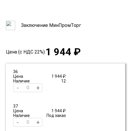
Заключение МинПромТорг
1 944 ₽
Цена (с НДС 22%):
36
Цена
1 944 ₽
Наличие
12
-
+
37
Цена
1 944 ₽
Наличие
Под заказ
-
+