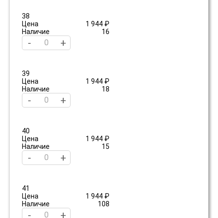
38
Цена
1 944 ₽
Наличие
16
-
+
39
Цена
1 944 ₽
Наличие
18
-
+
40
Цена
1 944 ₽
Наличие
15
-
+
41
Цена
1 944 ₽
Наличие
108
-
+