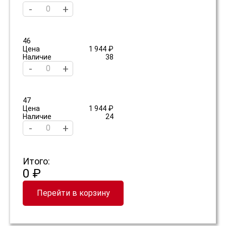
-
+
46
Цена
1 944 ₽
Наличие
38
-
+
47
Цена
1 944 ₽
Наличие
24
-
+
Итого:
0 ₽
Перейти в корзину