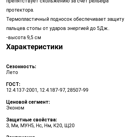
препятствует скольжению за счет рельефа
протектора.
Термопластичный подносок обеспечивает защиту
пальцев стопы от ударов энергией до 5Дж..
Характеристики
Сезонность:
Лето
ГОСТ:
12.4.137-2001, 12.4.187-97, 28507-99
Ценовой сегмент:
Эконом
Защитные свойства:
З, Ми, МУН5, Нс, Нм, К20, Щ20