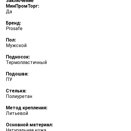
Заключение
МинПромТорг:
Да
Бренд:
Prosafe
Пол:
Мужской
Подносок:
Термопластичный
Подошва:
ПУ
Стелька:
Полиуретан
Метод крепления:
Литьевой
Оcновной материал:
Натуральная кожа