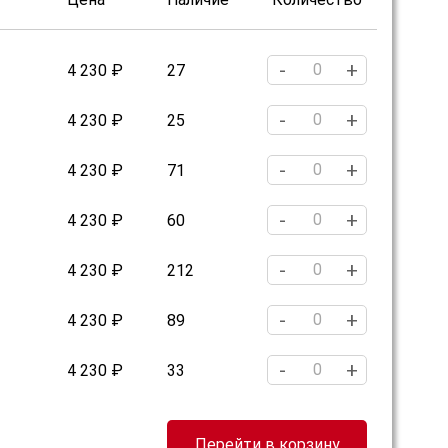
-
+
4 230 ₽
27
-
+
4 230 ₽
25
-
+
4 230 ₽
71
-
+
4 230 ₽
60
-
+
4 230 ₽
212
-
+
4 230 ₽
89
-
+
4 230 ₽
33
Перейти в корзину