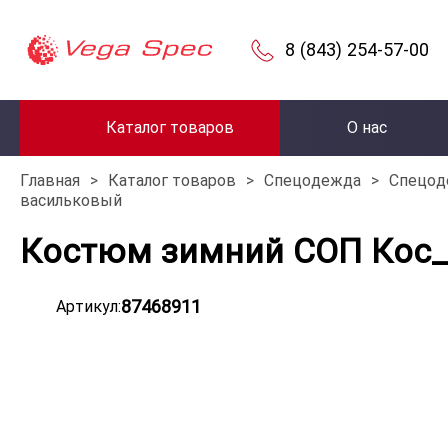
8 (843) 254-57-00
Каталог товаров
О нас
Главная
>
Каталог товаров
>
Спецодежда
>
Спецод
васильковый
Костюм зимний СОП Кос_0
87468911
Артикул: