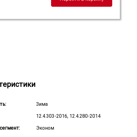
теристики
ть:
Зима
12.4.303-2016, 12.4.280-2014
сегмент:
Эконом