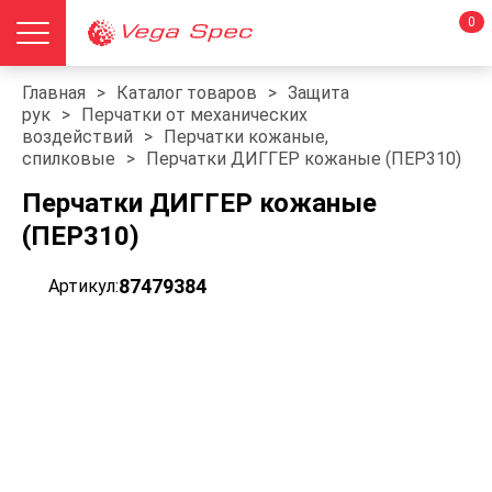
0
Главная
>
Каталог товаров
>
Защита
рук
>
Перчатки от механических
воздействий
>
Перчатки кожаные,
спилковые
>
Перчатки ДИГГЕР кожаные (ПЕР310)
Перчатки ДИГГЕР кожаные
(ПЕР310)
87479384
Артикул: