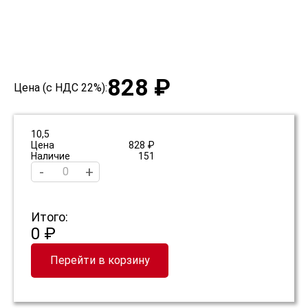
828 ₽
Цена (с НДС 22%):
10,5
Цена
828 ₽
Наличие
151
-
+
Итого:
0 ₽
Перейти в корзину