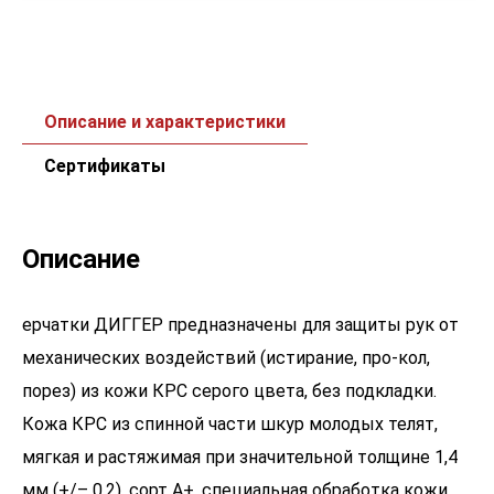
Описание и характеристики
Сертификаты
Описание
ерчатки ДИГГЕР предназначены для защиты рук от
механических воздействий (истирание, про-кол,
порез) из кожи КРС серого цвета, без подкладки.
Кожа КРС из спинной части шкур молодых телят,
мягкая и растяжимая при значительной толщине 1,4
мм (+/– 0,2), сорт А+, специальная обработка кожи