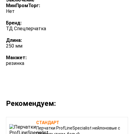
МинПромТорг:
Нет
Бренд:
ТД Спецперчатка
Длина:
250 мм
Манжет:
резинка
Рекомендуем:
СТАНДАРТ
Перчатки ProfLineSpecialist нейлоновые с