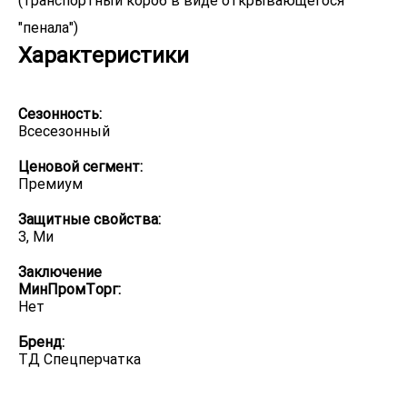
(транспортный короб в виде открывающегося
"пенала")
Характеристики
Сезонность:
Всесезонный
Ценовой сегмент:
Премиум
Защитные свойства:
З, Ми
Заключение
МинПромТорг:
Нет
Бренд:
ТД Спецперчатка