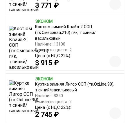
3 771 ₽
ЭКОНОМ
Костюм зимний Квайл-2 СОП
(тк.Смесовая,210) п/к, т.синий/
васильковый
Наличие: 13100
Варианты цвета: 2
Цена
(с НДС 22%):
3 915 ₽
ЭКОНОМ
Куртка зимняя Лигор СОП (тк.OxLine,90),
т.синий/васильковый
Наличие: 8340
Варианты цвета: 2
Цена
(с НДС 22%):
2 745 ₽