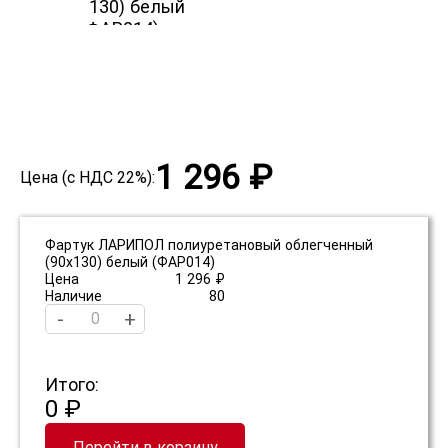
1 296 ₽
Цена (с НДС 22%):
Фартук ЛАРИПОЛ полиуретановый облегченный
(90х130) белый (ФАР014)
Цена
1 296 ₽
Наличие
80
-
+
Итого:
0 ₽
Перейти в корзину