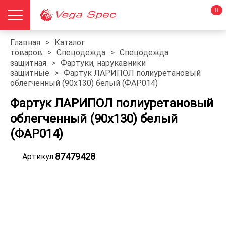
0
Главная
>
Каталог
товаров
>
Спецодежда
>
Спецодежда
защитная
>
Фартуки, нарукавники
защитные
>
Фартук ЛАРИПОЛ полиуретановый
облегченный (90х130) белый (ФАР014)
Фартук ЛАРИПОЛ полиуретановый
облегченный (90х130) белый
(ФАР014)
87479428
Артикул: