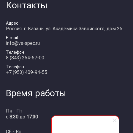
Контакты
Адрес
Россия, г. Казань, ул. Академика Завойского, дом 25
E-mail
info@vs-spec.ru
Телефон
8 (843) 254-57-00
Телефон
+7 (953) 409-94-55
Время работы
Пн - Пт
с
8:30
до
17:30
Сб - Вс