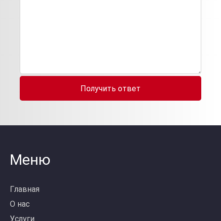
Получить ответ
Меню
Главная
О нас
Услуги