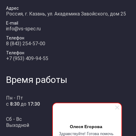
Адрес
Россия, г. Казань, ул. Академика Завойского, дом 25
E-mail
info@vs-spec.ru
Телефон
8 (843) 254-57-00
Телефон
+7 (953) 409-94-55
Время работы
Пн - Пт
с
8:30
до
17:30
Сб - Вс
Выходной
Олеся Егорова
Здравствуйте! Готова помочь