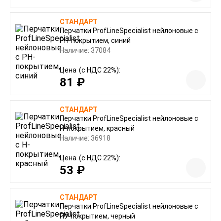
СТАНДАРТ
Перчатки ProfLineSpecialist нейлоновые с
РН-покрытием, синий
Наличие: 37084
Цена
(с НДС 22%):
81 ₽
СТАНДАРТ
Перчатки ProfLineSpecialist нейлоновые с
Н-покрытием, красный
Наличие: 36918
Цена
(с НДС 22%):
53 ₽
СТАНДАРТ
Перчатки ProfLineSpecialist нейлоновые с
ПУ-покрытием, черный