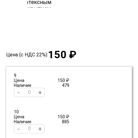
150 ₽
Цена (с НДС 22%):
9
Цена
150 ₽
Наличие
479
-
+
10
Цена
150 ₽
Наличие
885
-
+