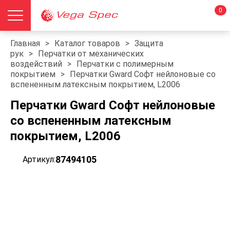
0
Главная
>
Каталог товаров
>
Защита
рук
>
Перчатки от механических
воздействий
>
Перчатки с полимерным
покрытием
>
Перчатки Gward Софт нейлоновые со
вспененным латексным покрытием, L2006
Перчатки Gward Софт нейлоновые
со вспененным латексным
покрытием, L2006
87494105
Артикул: