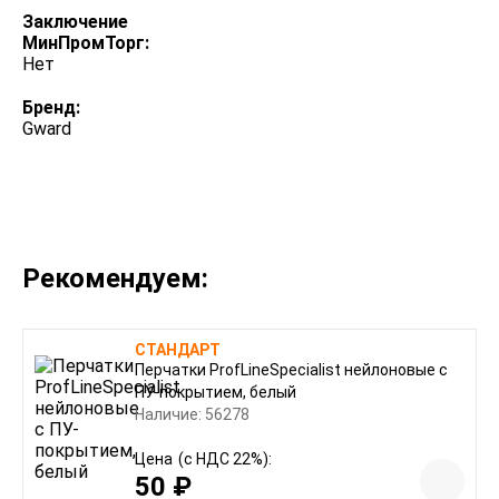
Заключение
МинПромТорг:
Нет
Бренд:
Gward
Рекомендуем:
СТАНДАРТ
Перчатки ProfLineSpecialist нейлоновые с
ПУ-покрытием, белый
Наличие: 56278
Цена
(с НДС 22%):
50 ₽