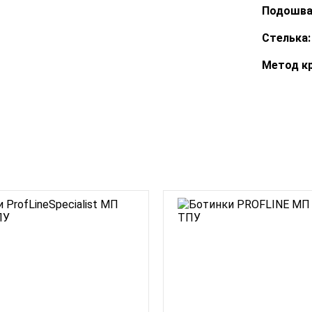
Подошва
Стелька:
Метод кр