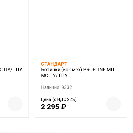
СТАНДАРТ
МС ПУ/ТПУ
Ботинки (иск.мех) PROFLINE МП
МС ПУ/ТПУ
Наличие: 9332
Цена
(с НДС 22%):
2 295 ₽