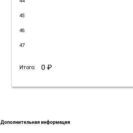
44
45
46
47
0 ₽
Итого:
Дополнительная информация