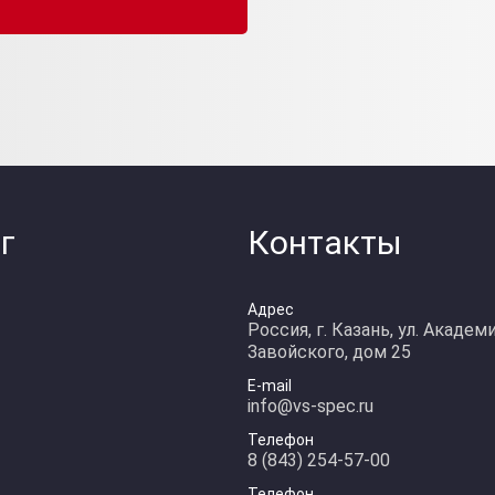
г
Контакты
Адрес
Россия, г. Казань, ул. Академ
Завойского, дом 25
E-mail
info@vs-spec.ru
Телефон
8 (843) 254-57-00
Телефон