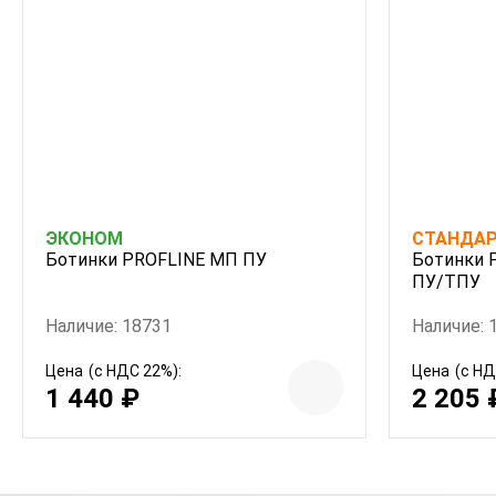
ЭКОНОМ
СТАНДА
Ботинки PROFLINE МП ПУ
Ботинки P
ПУ/ТПУ
Наличие: 18731
Наличие: 
Цена
(с НДС 22%):
Цена
(с НД
1 440 ₽
2 205 