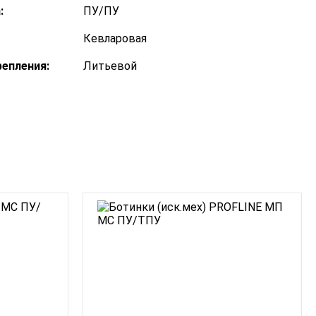
:
ПУ/ПУ
Кевларовая
епления:
Литьевой