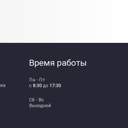
Время работы
Пн - Пт
ика
с
8:30
до
17:30
Сб - Вс
Выходной