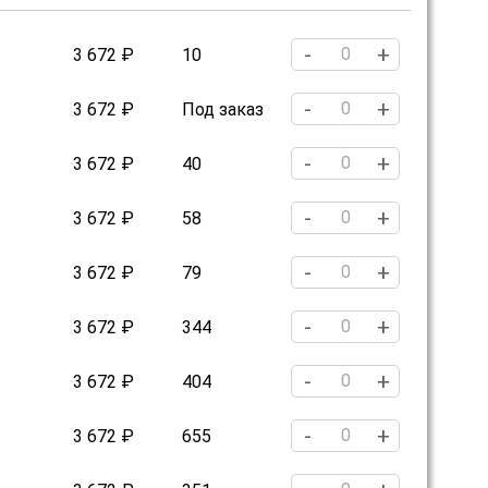
-
+
3 672 ₽
10
-
+
3 672 ₽
Под заказ
-
+
3 672 ₽
40
-
+
3 672 ₽
58
-
+
3 672 ₽
79
-
+
3 672 ₽
344
-
+
3 672 ₽
404
-
+
3 672 ₽
655