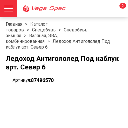
0
Главная
>
Каталог
товаров
>
Спецобувь
>
Спецобувь
зимняя
>
Валяная, ЭВА,
комбинированная
>
Ледоход Антигололед Под
каблук арт. Север 6
Ледоход Антигололед Под каблук
арт. Север 6
87496570
Артикул: