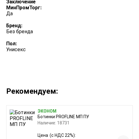
Заключение
МинПромТорг:
Да
Бренд:
Без бренда
Пол:
Унисекс
Рекомендуем:
ЭКОНОМ
Ботинки PROFLINE МП ПУ
Наличие: 18731
Цена
(с НДС 22%):