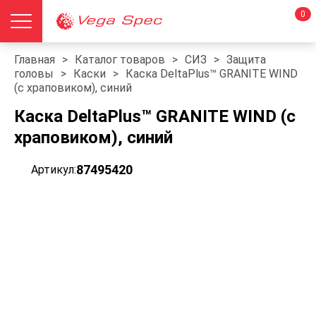
0
Главная
>
Каталог товаров
>
СИЗ
>
Защита
головы
>
Каски
>
Каска DeltaPlus™ GRANITE WIND
(с храповиком), синий
Каска DeltaPlus™ GRANITE WIND (с
храповиком), синий
87495420
Артикул: