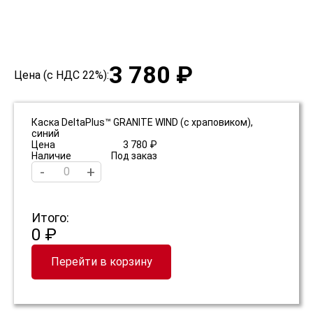
3 780 ₽
Цена (с НДС 22%):
Каска DeltaPlus™ GRANITE WIND (с храповиком),
синий
Цена
3 780 ₽
Наличие
Под заказ
-
+
Итого:
0 ₽
Перейти в корзину