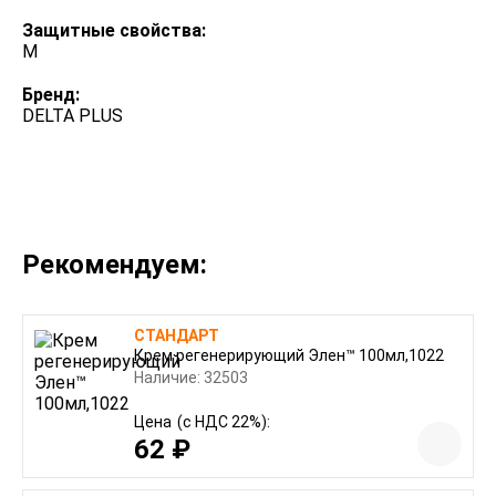
Защитные свойства:
М
Бренд:
DELTA PLUS
Рекомендуем:
СТАНДАРТ
Крем регенерирующий Элен™ 100мл,1022
Наличие: 32503
Цена
(с НДС 22%):
62 ₽