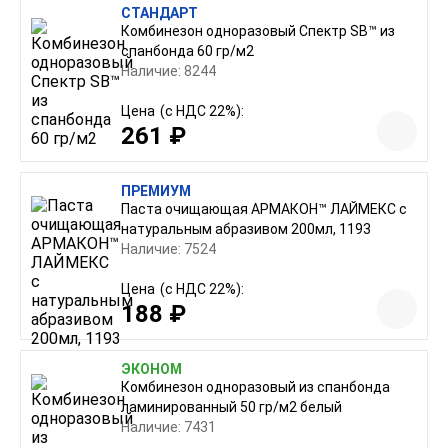
СТАНДАРТ
Комбинезон одноразовый Спектр SB™ из
спанбонда 60 гр/м2
Наличие: 8244
Цена
(с НДС 22%):
261 ₽
ПРЕМИУМ
Паста очищающая АРМАКОН™ ЛАЙМЕКС с
натуральным абразивом 200мл, 1193
Наличие: 7524
Цена
(с НДС 22%):
188 ₽
ЭКОНОМ
Комбинезон одноразовый из спанбонда
ламинированный 50 гр/м2 белый
Наличие: 7431