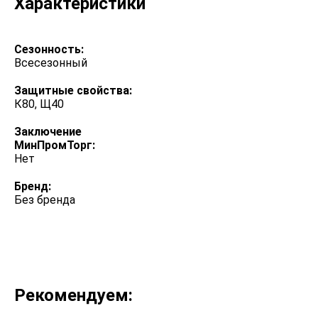
Характеристики
Сезонность:
Всесезонный
Защитные свойства:
К80, Щ40
Заключение
МинПромТорг:
Нет
Бренд:
Без бренда
Рекомендуем: