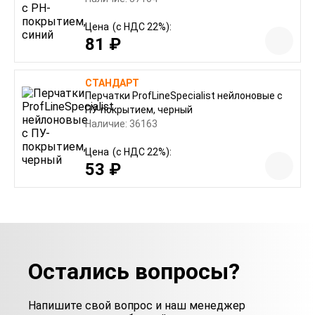
Цена
(с НДС 22%):
81 ₽
СТАНДАРТ
Перчатки ProfLineSpecialist нейлоновые с
ПУ-покрытием, черный
Наличие: 36163
Цена
(с НДС 22%):
53 ₽
Остались вопросы?
Напишите свой вопрос и наш менеджер