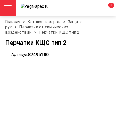
0
Главная
>
Каталог товаров
>
Защита
рук
>
Перчатки от химических
воздействий
>
Перчатки КЩС тип 2
Перчатки КЩС тип 2
87495180
Артикул: