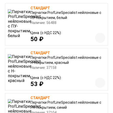
СТАНДАРТ
Перчатки ProfLineSpecialist нейлоновые с
ПУ-покрытием, белый
Наличие: 56488
Цена
(с НДС 22%):
50 ₽
СТАНДАРТ
Перчатки ProfLineSpecialist нейлоновые с
Н-покрытием, красный
Наличие: 37158
Цена
(с НДС 22%):
53 ₽
СТАНДАРТ
Перчатки ProfLineSpecialist нейлоновые с
РН-покрытием, синий
Наличие: 37104