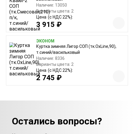
Наличие: 13050
Варианты цвета: 2
Цена
(с НДС 22%):
3 915 ₽
ЭКОНОМ
Куртка зимняя Лигор СОП (тк.OxLine,90),
т.синий/васильковый
Наличие: 8336
Варианты цвета: 2
Цена
(с НДС 22%):
2 745 ₽
Остались вопросы?