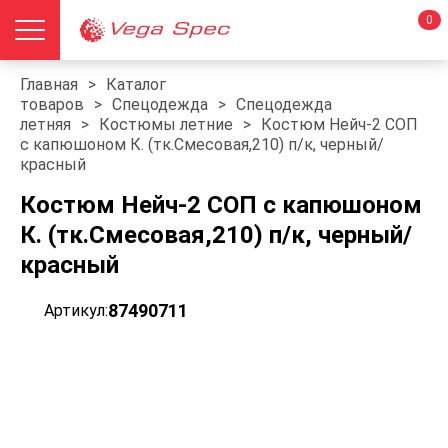
0
Главная
>
Каталог
товаров
>
Спецодежда
>
Спецодежда
летняя
>
Костюмы летние
>
Костюм Нейч-2 СОП
с капюшоном К. (тк.Смесовая,210) п/к, черный/
красный
Костюм Нейч-2 СОП с капюшоном
К. (тк.Смесовая,210) п/к, черный/
красный
87490711
Артикул: