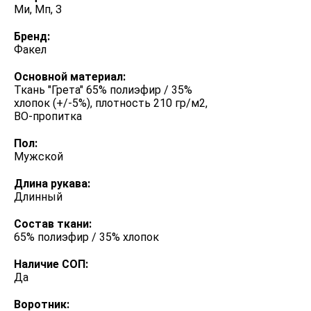
Ми, Мп, З
Бренд:
Факел
Основной материал:
Ткань "Грета" 65% полиэфир / 35%
хлопок (+/-5%), плотность 210 гр/м2,
ВО-пропитка
Пол:
Мужской
Длина рукава:
Длинный
Состав ткани:
65% полиэфир / 35% хлопок
Наличие СОП:
Да
Воротник: