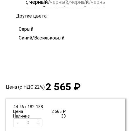
Другие цвета:
Серый
Синий/Васильковый
2 565 ₽
Цена (с НДС 22%):
44-46 / 182-188
Цена
2 565 ₽
Наличие
33
-
+