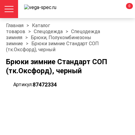
0
Главная
>
Каталог
товаров
>
Спецодежда
>
Спецодежда
зимняя
>
Брюки, Полукомбинезоны
зимние
>
Брюки зимние Стандарт СОП
(тк.Оксфорд), черный
Брюки зимние Стандарт СОП
(тк.Оксфорд), черный
87472334
Артикул: