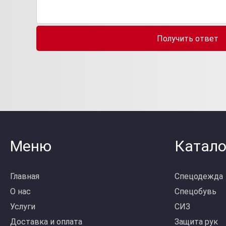
Получить ответ
Меню
Катало
Главная
Спецодежда
О нас
Спецобувь
Услуги
СИЗ
Доставка и оплата
Защита рук