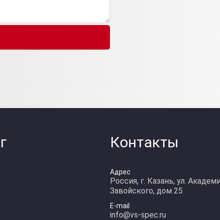
г
Контакты
Адрес
Россия, г. Казань, ул. Академ
Завойского, дом 25
E-mail
info@vs-spec.ru