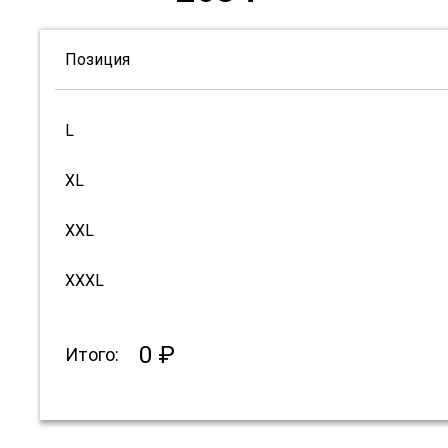
Позиция
L
XL
XXL
XXXL
0 ₽
Итого: