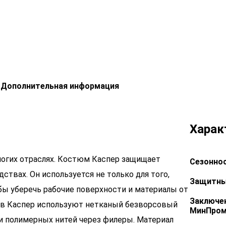
Дополнительная информация
Харак
огих отраслях. Костюм Каспер защищает
Сезоннос
ствах. Он используется не только для того,
Защитны
обы уберечь рабочие поверхности и материалы от
Заключе
мов Каспер используют нетканый безворсовый
МинПром
и полимерных нитей через филеры. Материал