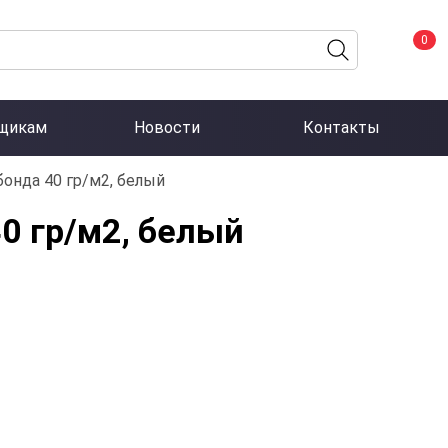
0
щикам
Новости
Контакты
онда 40 гр/м2, белый
0 гр/м2, белый