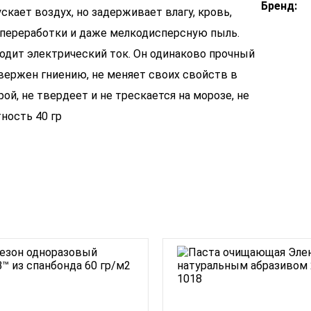
Бренд:
скает воздух, но задерживает влагу, кровь,
тепереработки и даже мелкодисперсную пыль.
водит электрический ток. Он одинаково прочный
двержен гниению, не меняет своих свойств в
, не твердеет и не трескается на морозе, не