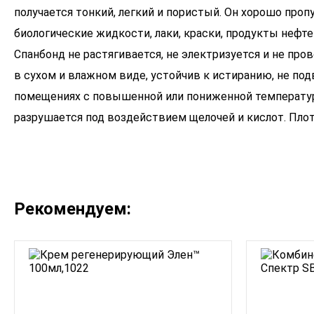
получается тонкий, легкий и пористый. Он хорошо пропу
биологические жидкости, лаки, краски, продукты неф
Спанбонд не растягивается, не электризуется и не про
в сухом и влажном виде, устойчив к истиранию, не по
помещениях с повышенной или пониженной температурой
Рекомендуем: