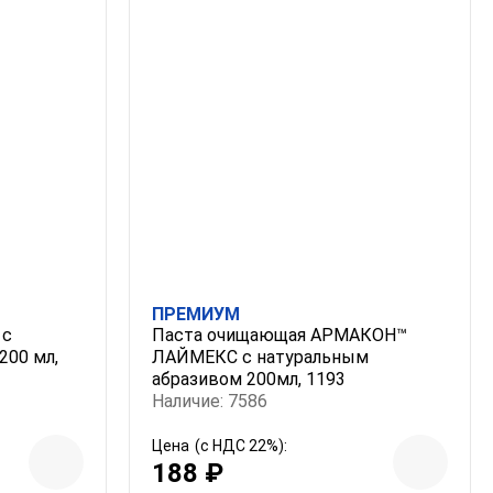
ПРЕМИУМ
 с
Паста очищающая АРМАКОН™
200 мл,
ЛАЙМЕКС с натуральным
абразивом 200мл, 1193
Наличие: 7586
Цена
(с НДС 22%):
188 ₽