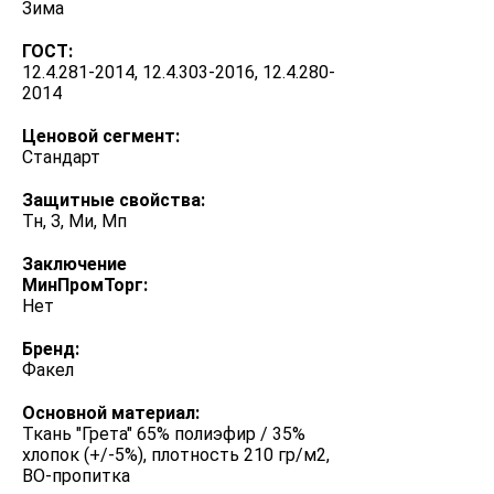
Зима
ГОСТ:
12.4.281-2014, 12.4.303-2016, 12.4.280-
2014
Ценовой сегмент:
Стандарт
Защитные свойства:
Тн, З, Ми, Мп
Заключение
МинПромТорг:
Нет
Бренд:
Факел
Основной материал:
Ткань "Грета" 65% полиэфир / 35%
хлопок (+/-5%), плотность 210 гр/м2,
ВО-пропитка