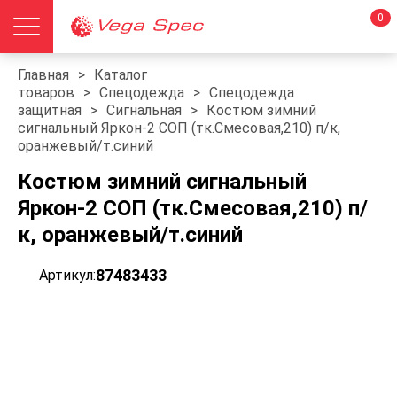
0
Главная
>
Каталог
товаров
>
Спецодежда
>
Спецодежда
защитная
>
Сигнальная
>
Костюм зимний
сигнальный Яркон-2 СОП (тк.Смесовая,210) п/к,
оранжевый/т.синий
Костюм зимний сигнальный
Яркон-2 СОП (тк.Смесовая,210) п/
к, оранжевый/т.синий
87483433
Артикул: