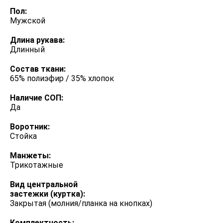
Пол:
Мужской
Длина рукава:
Длинный
Состав ткани:
65% полиэфир / 35% хлопок
Наличие СОП:
Да
Воротник:
Стойка
Манжеты:
Трикотажные
Вид центральной
застежки (куртка):
Закрытая (молния/планка на кнопках)
Комплектность: