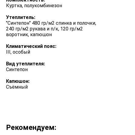
Куртка, полукомбинезон
Утеплитель:
"Синтепон" 480 гр/м2 спинка и полочки,
240 гр/м2 рукава и п/к, 120 гр/м2
воротник, капюшон
Климатический пояс:
III, особый
Вид утеплителя:
Синтепон
Капюшон:
Съёмный
Рекомендуем: