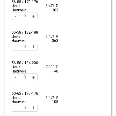
56-58 / 170-176
Цена
6 471 ₽
Наличие
302
-
+
56-58 / 182-188
Цена
6 471 ₽
Наличие
363
-
+
56-58 / 194-200
Цена
7 803 ₽
Наличие
48
-
+
60-62 / 170-176
Цена
6 471 ₽
Наличие
108
-
+