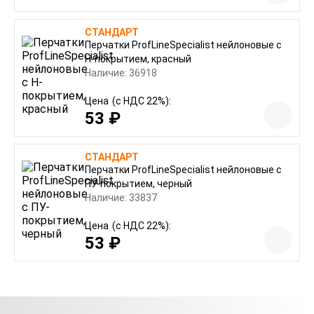
СТАНДАРТ
Перчатки ProfLineSpecialist нейлоновые с
Н-покрытием, красный
Наличие: 36918
Цена
(с НДС 22%):
53 ₽
СТАНДАРТ
Перчатки ProfLineSpecialist нейлоновые с
ПУ-покрытием, черный
Наличие: 33837
Цена
(с НДС 22%):
53 ₽