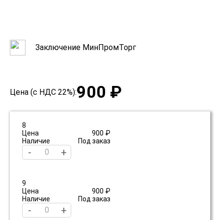
Заключение МинПромТорг
900 ₽
Цена (с НДС 22%):
8
Цена
900 ₽
Наличие
Под заказ
-
+
9
Цена
900 ₽
Наличие
Под заказ
-
+