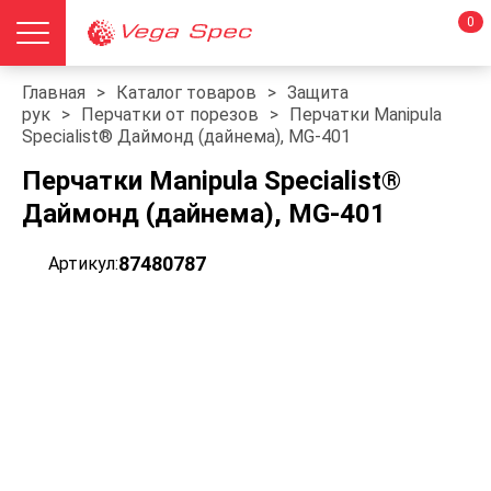
0
Главная
>
Каталог товаров
>
Защита
рук
>
Перчатки от порезов
>
Перчатки Manipula
Specialist® Даймонд (дайнема), MG-401
Перчатки Manipula Specialist®
Даймонд (дайнема), MG-401
87480787
Артикул: