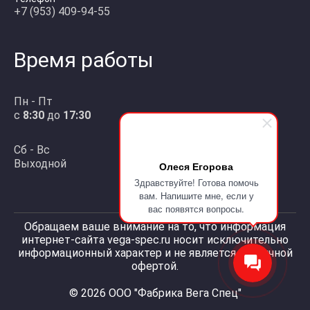
+7 (953) 409-94-55
Время работы
Пн - Пт
с
8:30
до
17:30
Сб - Вс
Выходной
Олеся Егорова
Здравствуйте! Готова помочь
вам. Напишите мне, если у
вас появятся вопросы.
Обращаем ваше внимание на то, что информация
интернет-сайта vega-spec.ru носит исключительно
информационный характер и не является публичной
офертой.
© 2026 ООО "Фабрика Вега Спец"