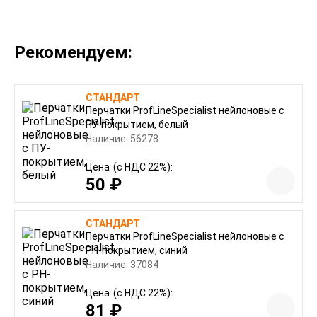
Рекомендуем:
СТАНДАРТ
Перчатки ProfLineSpecialist нейлоновые с
ПУ-покрытием, белый
Наличие: 56278
Цена
(с НДС 22%):
50 ₽
СТАНДАРТ
Перчатки ProfLineSpecialist нейлоновые с
РН-покрытием, синий
Наличие: 37084
Цена
(с НДС 22%):
81 ₽