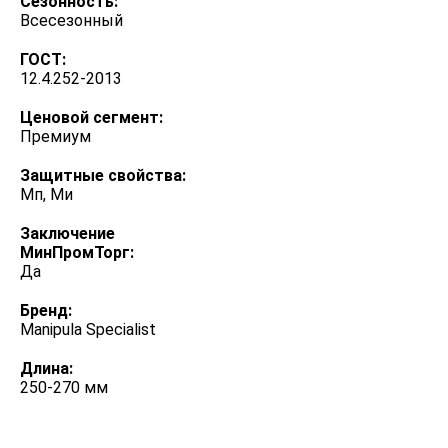
Сезонность:
Всесезонный
ГОСТ:
12.4.252-2013
Ценовой сегмент:
Премиум
Защитные свойства:
Мп, Ми
Заключение
МинПромТорг:
Да
Бренд:
Manipula Specialist
Длина:
250-270 мм