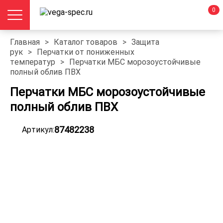
0
Главная
>
Каталог товаров
>
Защита
рук
>
Перчатки от пониженных
температур
>
Перчатки МБС морозоустойчивые
полный облив ПВХ
Перчатки МБС морозоустойчивые
полный облив ПВХ
87482238
Артикул: