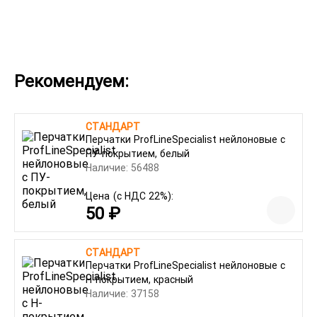
Рекомендуем:
СТАНДАРТ
Перчатки ProfLineSpecialist нейлоновые с
ПУ-покрытием, белый
Наличие: 56488
Цена
(с НДС 22%):
50 ₽
СТАНДАРТ
Перчатки ProfLineSpecialist нейлоновые с
Н-покрытием, красный
Наличие: 37158