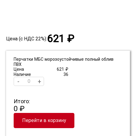
621 ₽
Цена (с НДС 22%):
Перчатки МБС морозоустойчивые полный облив
ПВХ
Цена
621 ₽
Наличие
36
-
+
Итого:
0 ₽
Перейти в корзину