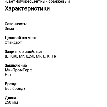
Характеристики
Сезонность:
Зима
Ценовой сегмент:
Стандарт
Защитные свойства:
Щ, К80, Мп, Щ50, Ми, В, К, Тн
Заключение
МинПромТорг:
Нет
Бренд:
Без бренда
Длина:
250 мм