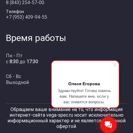
8 (843) 254-57-00
Телефон
+7 (953) 409-94-55
Время работы
Пн - Пт
с
8:30
до
17:30
Сб - Вс
Выходной
Олеся Егорова
Здравствуйте! Готова помочь
вам. Напишите мне, если у
вас появятся вопросы.
Обращаем ваше внимание на то, что информация
интернет-сайта vega-spec.ru носит исключительно
информационный характер и не является публичной
офертой.