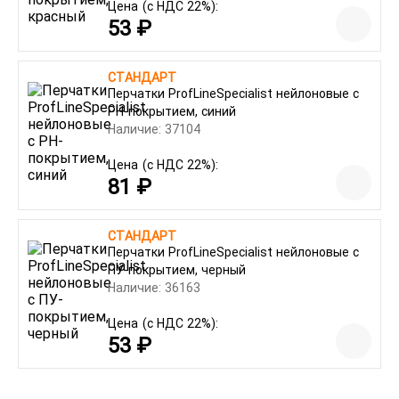
Цена
(с НДС 22%):
53 ₽
СТАНДАРТ
Перчатки ProfLineSpecialist нейлоновые с
РН-покрытием, синий
Наличие: 37104
Цена
(с НДС 22%):
81 ₽
СТАНДАРТ
Перчатки ProfLineSpecialist нейлоновые с
ПУ-покрытием, черный
Наличие: 36163
Цена
(с НДС 22%):
53 ₽