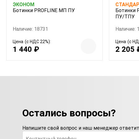
ЭКОНОМ
СТАНДА
Ботинки PROFLINE МП ПУ
Ботинки P
ПУ/ТПУ
Наличие: 18731
Наличие: 
Цена
(с НДС 22%):
Цена
(с НД
1 440 ₽
2 205 
Остались вопросы?
Напишите свой вопрос и наш менеджер ответит 