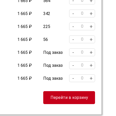
-
+
1 665 ₽
564
-
+
1 665 ₽
342
-
+
1 665 ₽
225
-
+
1 665 ₽
56
-
+
1 665 ₽
Под заказ
-
+
1 665 ₽
Под заказ
-
+
1 665 ₽
Под заказ
Перейти в корзину