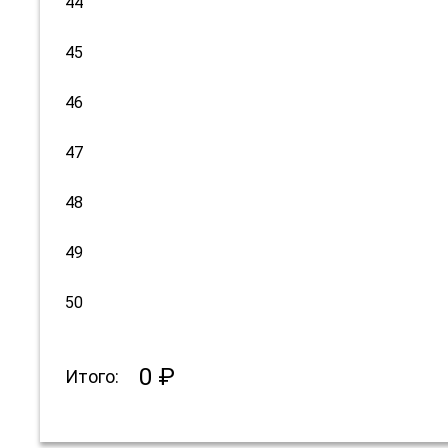
44
45
46
47
48
49
50
0 ₽
Итого: