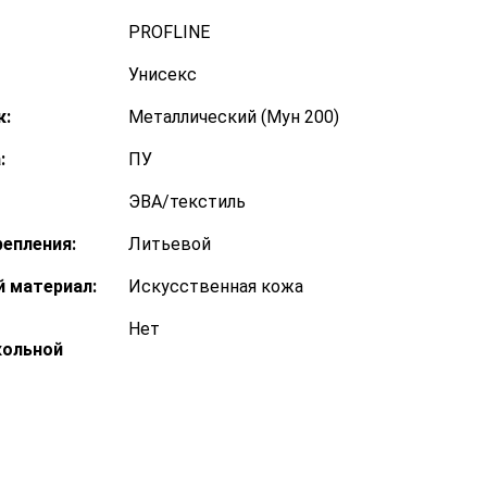
PROFLINE
Унисекс
к:
Металлический (Мун 200)
:
ПУ
ЭВА/текстиль
епления:
Литьевой
 материал:
Искусственная кожа
Нет
кольной