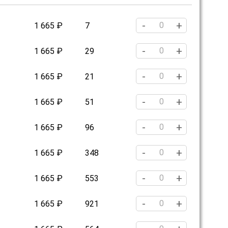
-
+
1 665 ₽
7
-
+
1 665 ₽
29
-
+
1 665 ₽
21
-
+
1 665 ₽
51
-
+
1 665 ₽
96
-
+
1 665 ₽
348
-
+
1 665 ₽
553
-
+
1 665 ₽
921