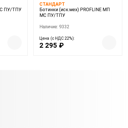
СТАНДАРТ
МС ПУ/ТПУ
Ботинки (иск.мех) PROFLINE МП
МС ПУ/ТПУ
Наличие: 9332
Цена
(с НДС 22%):
2 295 ₽