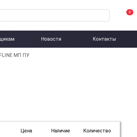
0
щикам
Новости
Контакты
FLINE МП ПУ
Цена
Наличие
Количество