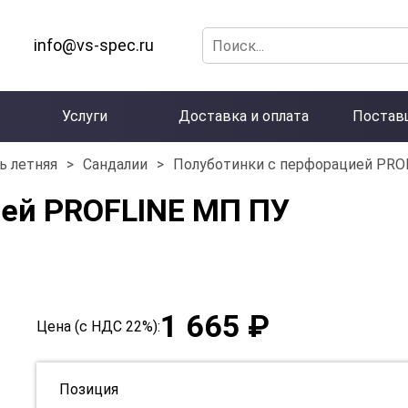
info@vs-spec.ru
Услуги
Доставка и оплата
Постав
ь летняя
>
Сандалии
>
Полуботинки с перфорацией PRO
ией PROFLINE МП ПУ
1 665 ₽
Цена (с НДС 22%):
Позиция