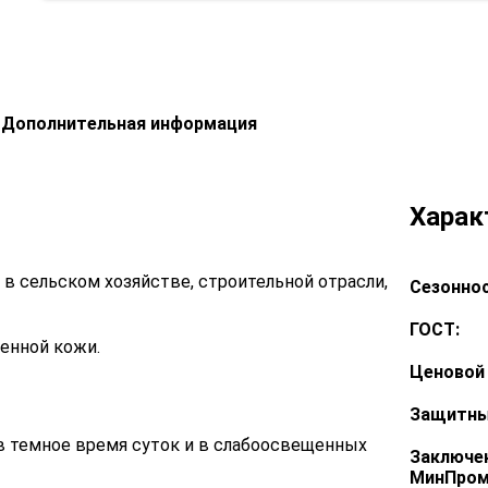
Дополнительная информация
Харак
 в сельском хозяйстве, строительной отрасли,
Сезоннос
ГОСТ:
енной кожи.
Ценовой 
Защитны
 темное время суток и в слабоосвещенных
Заключе
МинПром