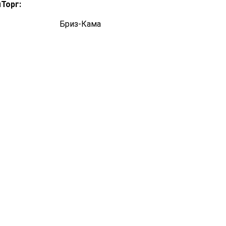
Торг:
Бриз-Кама