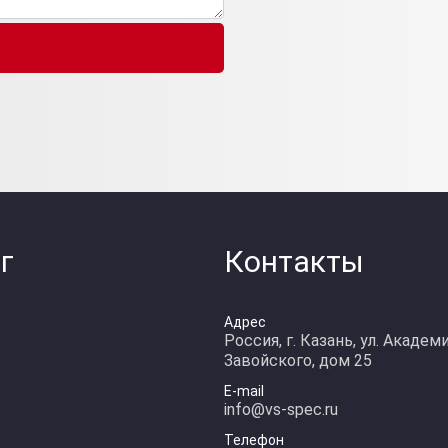
г
Контакты
Адрес
Россия, г. Казань, ул. Академ
Завойского, дом 25
E-mail
info@vs-spec.ru
Телефон