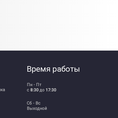
Время работы
Пн - Пт
ика
с
8:30
до
17:30
Сб - Вс
Выходной