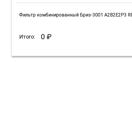
Фильтр комбинированный Бриз-3001 А2В2Е2Р3 R
0 ₽
Итого: