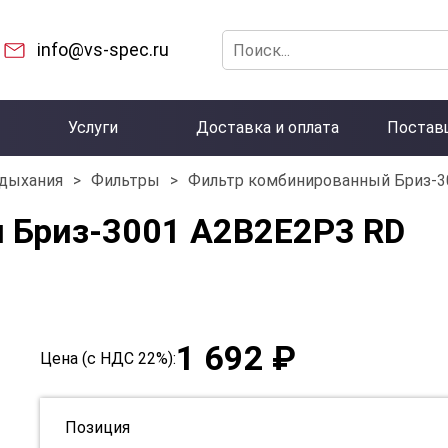
info@vs-spec.ru
Услуги
Доставка и оплата
Постав
 дыхания
>
Фильтры
>
Фильтр комбинированный Бриз-3
 Бриз-3001 А2В2Е2Р3 RD
1 692 ₽
Цена (с НДС 22%):
Позиция