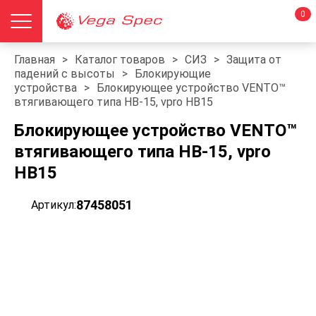
0
Главная
>
Каталог товаров
>
СИЗ
>
Защита от
падений с высоты
>
Блокирующие
устройства
>
Блокирующее устройство VENTO™
втягивающего типа НВ-15, vpro HB15
Блокирующее устройство VENTO™
втягивающего типа НВ-15, vpro
HB15
87458051
Артикул: