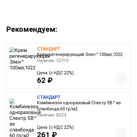
Рекомендуем:
СТАНДАРТ
Крем регенерирующий Элен™ 100мл,1022
Наличие: 32710
Цена
(с НДС 22%):
62 ₽
СТАНДАРТ
Комбинезон одноразовый Спектр SB™ из
спанбонда 60 гр/м2
Наличие: 8554
Цена
(с НДС 22%):
261 ₽