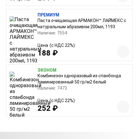
ПРЕМИУМ
Паста очищающая АРМАКОН™ ЛАЙМЕКС с
натуральным абразивом 200мл, 1193
Наличие: 7554
Цена
(с НДС 22%):
188 ₽
ЭКОНОМ
Комбинезон одноразовый из спанбонда
ламинированный 50 гр/м2 белый
Наличие: 7473
Цена
(с НДС 22%):
252 ₽