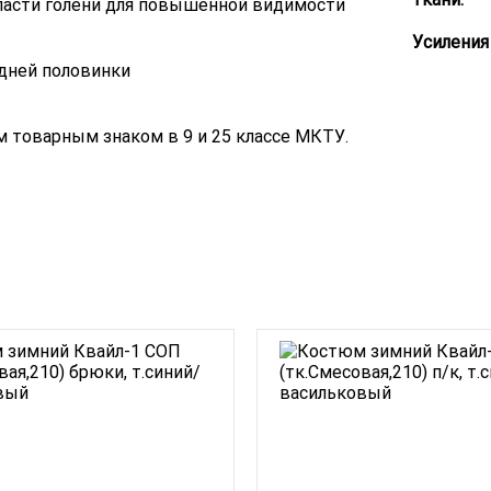
ласти голени для повышенной видимости
Усиления 
едней половинки
 товарным знаком в 9 и 25 классе МКТУ.