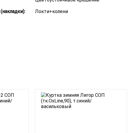
(накладки):
Локти+колени