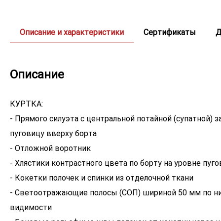
Описание и характеристики
Сертификаты
Д
Описание
КУРТКА:
- Прямого силуэта с центральной потайной (супатной)
пуговицу вверху борта
- Отложной воротник
- Хлястики контрастного цвета по борту на уровне пуг
- Кокетки полочек и спинки из отделочной ткани
- Светоотражающие полосы (СОП) шириной 50 мм по 
видимости