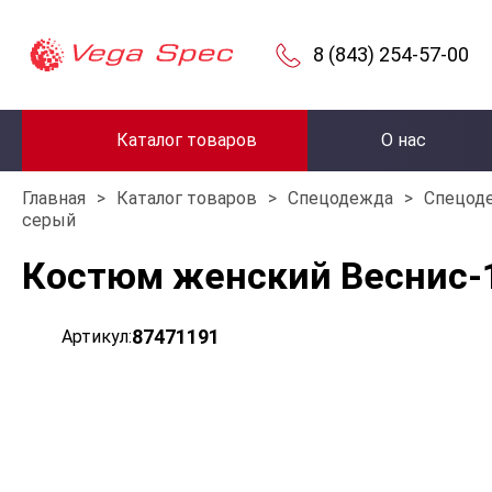
8 (843) 254-57-00
Каталог товаров
О нас
Главная
>
Каталог товаров
>
Спецодежда
>
Спецод
серый
Костюм женский Веснис-1
87471191
Артикул: