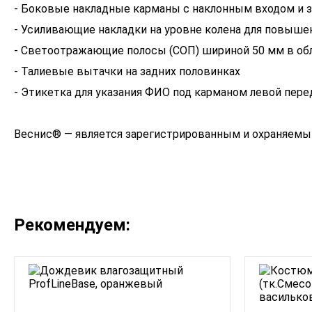
- Боковые накладные карманы с наклонным входом и 
- Усиливающие накладки на уровне колена для повыше
- Светоотражающие полосы (СОП) шириной 50 мм в об
- Талиевые вытачки на задних половинках
- Этикетка для указания ФИО под карманом левой пер
Веснис® — является зарегистрированным и охраняемым
Рекомендуем: