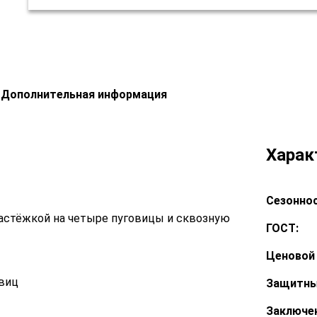
Дополнительная информация
Харак
Сезоннос
 застёжкой на четыре пуговицы и сквозную
ГОСТ:
Ценовой 
овиц
Защитны
Заключе