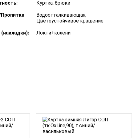
тность:
Куртка, брюки
/Пропитка
Водоотталкивающая,
Цветоустойчивое крашение
 (накладки):
Локти+колени