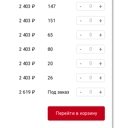
-
+
2 403 ₽
147
-
+
2 403 ₽
151
-
+
2 403 ₽
65
-
+
2 403 ₽
80
-
+
2 403 ₽
20
-
+
2 403 ₽
26
-
+
2 619 ₽
Под заказ
Перейти в корзину