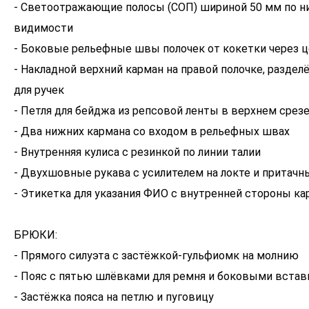
- Светоотражающие полосы (СОП) шириной 50 мм по 
видимости
- Боковые рельефные швы полочек от кокетки через ц
- Накладной верхний карман на правой полочке, раздел
для ручек
- Петля для бейджа из репсовой ленты в верхнем срез
- Два нижних кармана со входом в рельефных швах
- Внутренняя кулиса с резинкой по линии талии
- Двухшовные рукава с усилителем на локте и притач
- Этикетка для указания ФИО с внутренней стороны ка
БРЮКИ:
- Прямого силуэта с застёжкой-гульфиомк на молнию
- Пояс с пятью шлёвками для ремня и боковыми встав
- Застёжка пояса на петлю и пуговицу