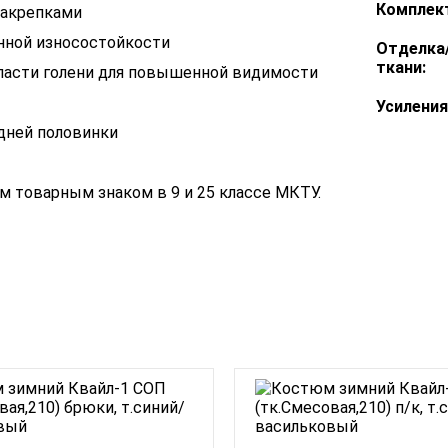
Комплек
закрепками
нной износостойкости
Отделка
ткани:
ласти голени для повышенной видимости
Усиления
едней половинки
 товарным знаком в 9 и 25 классе МКТУ.