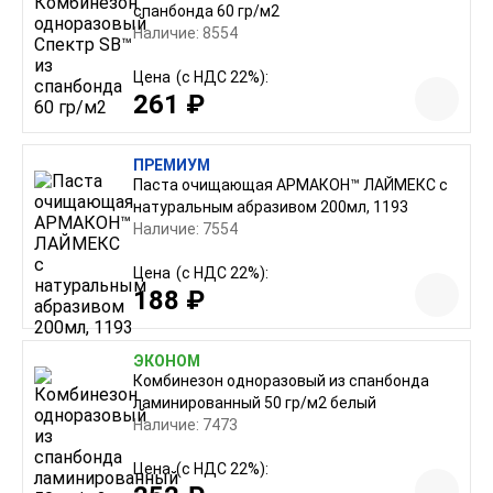
спанбонда 60 гр/м2
Наличие: 8554
Цена
(с НДС 22%):
261 ₽
ПРЕМИУМ
Паста очищающая АРМАКОН™ ЛАЙМЕКС с
натуральным абразивом 200мл, 1193
Наличие: 7554
Цена
(с НДС 22%):
188 ₽
ЭКОНОМ
Комбинезон одноразовый из спанбонда
ламинированный 50 гр/м2 белый
Наличие: 7473
Цена
(с НДС 22%):