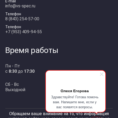
E-mail
info@vs-spec.ru
Телефон
8 (843) 254-57-00
Телефон
+7 (953) 409-94-55
Время работы
Пн - Пт
с
8:30
до
17:30
Сб - Вс
Выходной
Олеся Егорова
Здравствуйте! Готова помочь
вам. Напишите мне, если у
вас появятся вопросы.
Обращаем ваше внимание на то, что информация