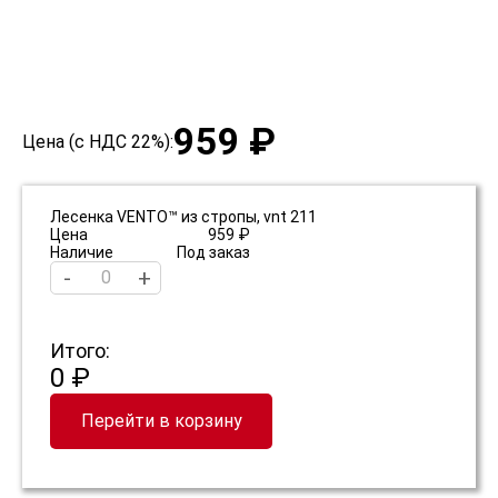
959 ₽
Цена (с НДС 22%):
Лесенка VENTO™ из стропы, vnt 211
Цена
959 ₽
Наличие
Под заказ
-
+
Итого:
0 ₽
Перейти в корзину