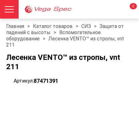
0
Главная
>
Каталог товаров
>
СИЗ
>
Защита от
падений с высоты
>
Вспомогательное
оборудование
>
Лесенка VENTO™ из стропы, vnt
211
Лесенка VENTO™ из стропы, vnt
211
87471391
Артикул: