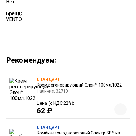
Нет
Бренд:
VENTO
Рекомендуем:
СТАНДАРТ
Крем регенерирующий Элен™ 100мл,1022
Наличие: 32710
Цена
(с НДС 22%):
62 ₽
СТАНДАРТ
Комбинезон одноразовый Спектр SB™ из