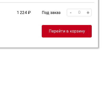
-
+
1 224 ₽
Под заказ
Перейти в корзину