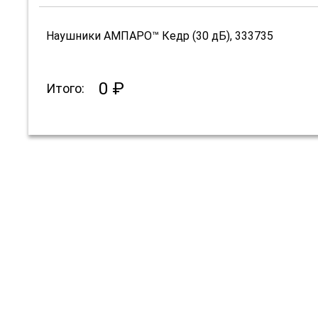
Наушники АМПАРО™ Кедр (30 дБ), 333735
0 ₽
Итого: