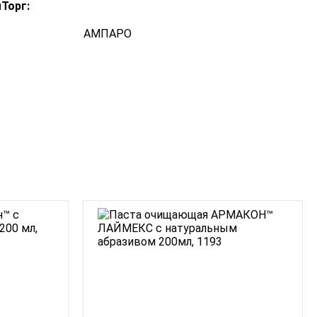
Торг:
АМПАРО