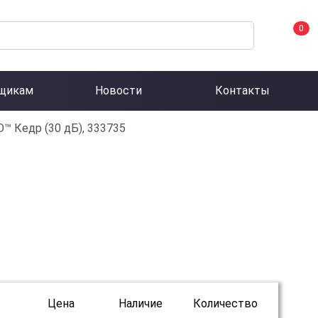
0
щикам
Новости
Контакты
 Кедр (30 дБ), 333735
Цена
Наличие
Количество