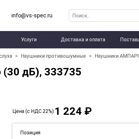
info@vs-spec.ru
Услуги
Доставка и оплата
Постав
слуха
>
Наушники противошумные
>
Наушники АМПАРО™
(30 дБ), 333735
1 224 ₽
Цена (с НДС 22%):
Позиция