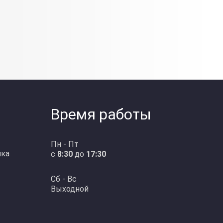
Время работы
Пн - Пт
ика
с
8:30
до
17:30
Сб - Вс
Выходной