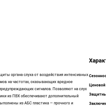
Харак
иты органа слуха от воздействия интенсивных
Сезоннос
ов на частотах, оказывающих вредное
Ценовой 
и предупреждающих сигналов. Позволяют на слух
Защитны
лики из ПВХ обеспечивают дополнительный
ыполнены из АБС пластика — прочного и
Заключе