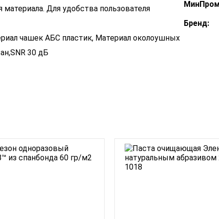
МинПром
 материала. Для удобства пользователя
Бренд:
териал чашек АБС пластик, Материал околоушных