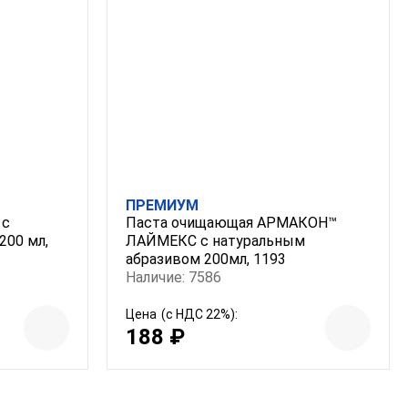
ПРЕМИУМ
 с
Паста очищающая АРМАКОН™
200 мл,
ЛАЙМЕКС с натуральным
абразивом 200мл, 1193
Наличие: 7586
Цена
(с НДС 22%):
188 ₽