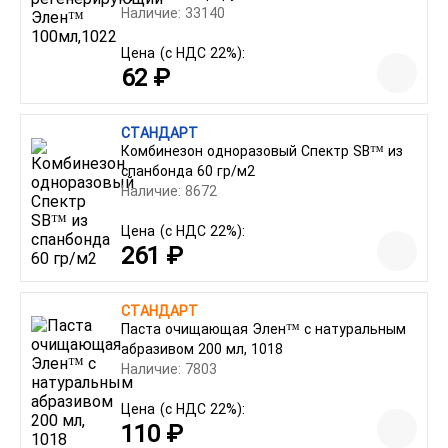
Наличие: 33140
Цена
(с НДС 22%):
62 ₽
СТАНДАРТ
Комбинезон одноразовый Спектр SB™ из
спанбонда 60 гр/м2
Наличие: 8672
Цена
(с НДС 22%):
261 ₽
СТАНДАРТ
Паста очищающая Элен™ с натуральным
абразивом 200 мл, 1018
Наличие: 7803
Цена
(с НДС 22%):
110 ₽