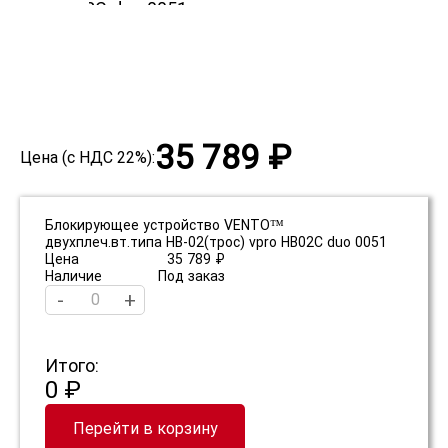
35 789 ₽
Цена (с НДС 22%):
Блокирующее устройство VENTO™
двухплеч.вт.типа НВ-02(трос) vpro HB02C duo 0051
Цена
35 789 ₽
Наличие
Под заказ
-
+
Итого:
0 ₽
Перейти в корзину