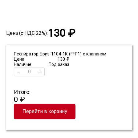
130 ₽
Цена (с НДС 22%):
Респиратор Бриз-1104-1К (FFP1) с клапаном
Цена
130 ₽
Наличие
Под заказ
-
+
Итого:
0 ₽
Перейти в корзину