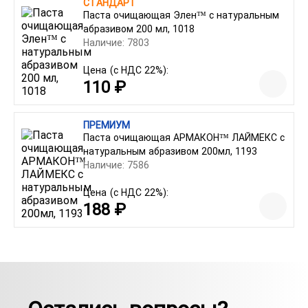
СТАНДАРТ
Паста очищающая Элен™ с натуральным
абразивом 200 мл, 1018
Наличие: 7803
Цена
(с НДС 22%):
110 ₽
ПРЕМИУМ
Паста очищающая АРМАКОН™ ЛАЙМЕКС с
натуральным абразивом 200мл, 1193
Наличие: 7586
Цена
(с НДС 22%):
188 ₽