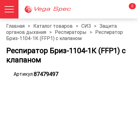
0
Главная
>
Каталог товаров
>
СИЗ
>
Защита
органов дыхания
>
Респираторы
>
Респиратор
Бриз-1104-1К (FFP1) с клапаном
Респиратор Бриз-1104-1К (FFP1) с
клапаном
87479497
Артикул: