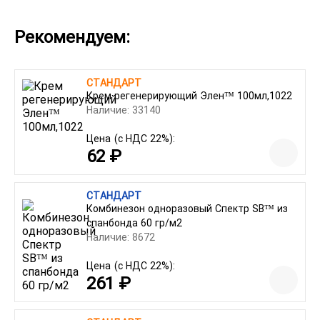
Рекомендуем:
СТАНДАРТ
Крем регенерирующий Элен™ 100мл,1022
Наличие: 33140
Цена
(с НДС 22%):
62 ₽
СТАНДАРТ
Комбинезон одноразовый Спектр SB™ из
спанбонда 60 гр/м2
Наличие: 8672
Цена
(с НДС 22%):
261 ₽