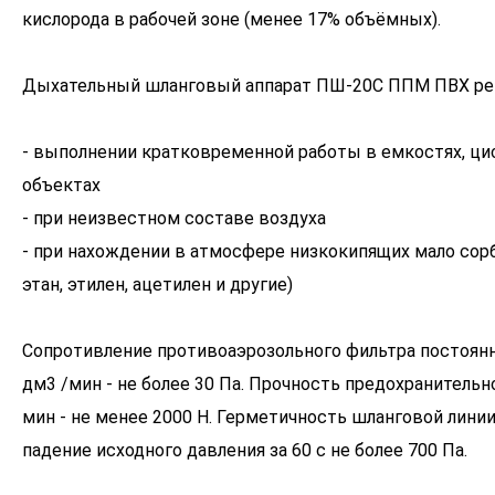
кислорода в рабочей зоне (менее 17% объёмных).
Дыхательный шланговый аппарат ПШ-20С ППМ ПВХ рек
- выполнении кратковременной работы в емкостях, цис
объектах
- при неизвестном составе воздуха
- при нахождении в атмосфере низкокипящих мало сор
этан, этилен, ацетилен и другие)
Сопротивление противоаэрозольного фильтра постоянн
дм3 /мин - не более 30 Па. Прочность предохранительно
мин - не менее 2000 Н. Герметичность шланговой лини
падение исходного давления за 60 с не более 700 Па.