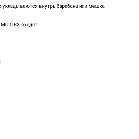
 укладываются внутрь барабана или мешка.
ШМП ПВХ входят:
т