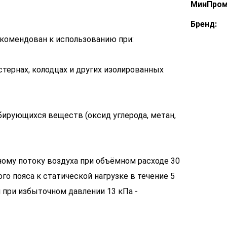
МинПром
Бренд:
омендован к использованию при:
тернах, колодцах и других изолированных
бирующихся веществ (оксид углерода, метан,
ому потоку воздуха при объёмном расходе 30
го пояса к статической нагрузке в течение 5
и при избыточном давлении 13 кПа -