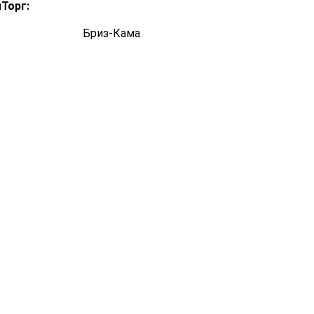
Торг:
Бриз-Кама