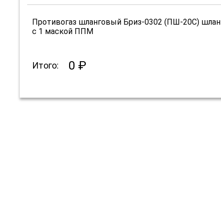
Противогаз шланговый Бриз-0302 (ПШ-20С) шлан
с 1 маской ППМ
0 ₽
Итого: