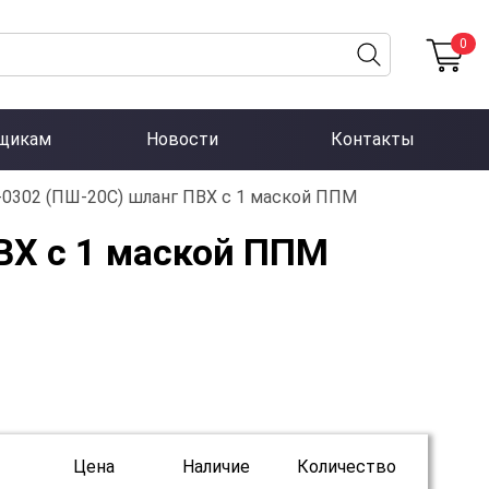
0
щикам
Новости
Контакты
0302 (ПШ-20С) шланг ПВХ с 1 маской ППМ
ВХ с 1 маской ППМ
Цена
Наличие
Количество