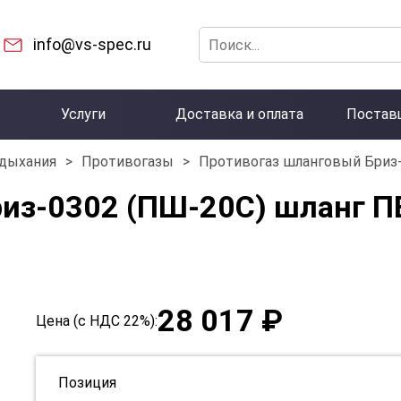
info@vs-spec.ru
Услуги
Доставка и оплата
Постав
 дыхания
>
Противогазы
>
Противогаз шланговый Бриз-
из-0302 (ПШ-20С) шланг П
28 017 ₽
Цена (с НДС 22%):
Позиция