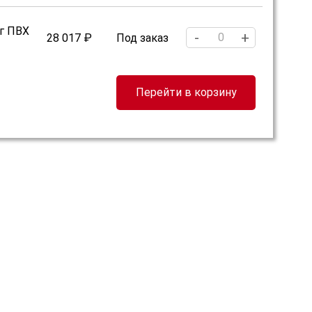
г ПВХ
-
+
28 017 ₽
Под заказ
Перейти в корзину