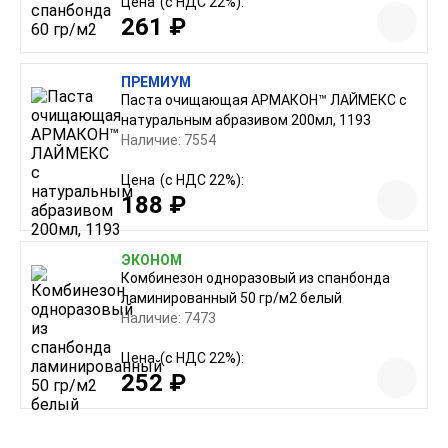
Цена
(с НДС 22%):
261 ₽
ПРЕМИУМ
Паста очищающая АРМАКОН™ ЛАЙМЕКС с
натуральным абразивом 200мл, 1193
Наличие: 7554
Цена
(с НДС 22%):
188 ₽
ЭКОНОМ
Комбинезон одноразовый из спанбонда
ламинированный 50 гр/м2 белый
Наличие: 7473
Цена
(с НДС 22%):
252 ₽