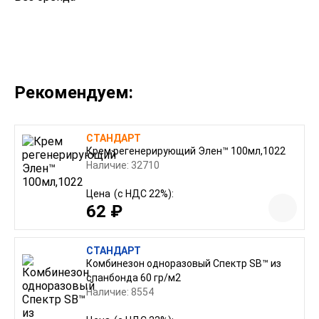
Рекомендуем:
СТАНДАРТ
Крем регенерирующий Элен™ 100мл,1022
Наличие: 32710
Цена
(с НДС 22%):
62 ₽
СТАНДАРТ
Комбинезон одноразовый Спектр SB™ из
спанбонда 60 гр/м2
Наличие: 8554