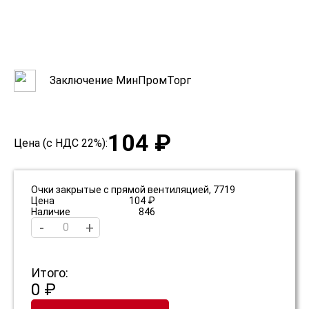
Заключение МинПромТорг
104 ₽
Цена (с НДС 22%):
Очки закрытые с прямой вентиляцией, 7719
Цена
104 ₽
Наличие
846
-
+
Итого:
0 ₽