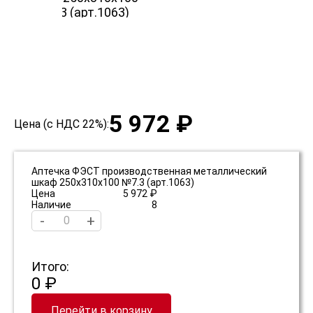
5 972 ₽
Цена (с НДС 22%):
Аптечка ФЭСТ производственная металлический
шкаф 250х310х100 №7.3 (арт.1063)
Цена
5 972 ₽
Наличие
8
-
+
Итого:
0 ₽
Перейти в корзину