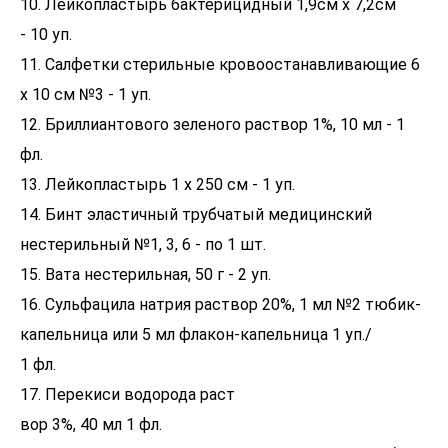
10. Лейкопластырь бактерицидный 1,9см x 7,2см
- 10 уп.
11. Салфетки стерильные кровоостанавливающие 6
х 10 см №3 - 1 уп.
12. Бриллиантового зеленого раствор 1%, 10 мл - 1
фл.
13. Лейкопластырь 1 х 250 см - 1 уп.
14. Бинт эластичный трубчатый медицинский
нестерильный №1, 3, 6 - по 1 шт.
15. Вата нестерильная, 50 г - 2 уп.
16. Сульфацила натрия раствор 20%, 1 мл №2 тюбик-
капельница или 5 мл флакон-капельница 1 уп./
1 фл.
17. Перекиси водорода раст
вор 3%, 40 мл 1 фл.