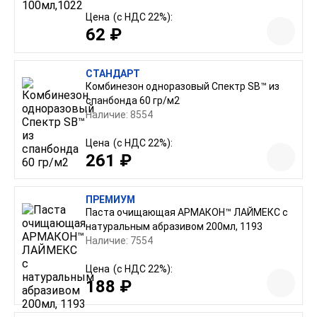
Цена
(с НДС 22%):
62 ₽
СТАНДАРТ
Комбинезон одноразовый Спектр SB™ из
спанбонда 60 гр/м2
Наличие: 8554
Цена
(с НДС 22%):
261 ₽
ПРЕМИУМ
Паста очищающая АРМАКОН™ ЛАЙМЕКС с
натуральным абразивом 200мл, 1193
Наличие: 7554
Цена
(с НДС 22%):
188 ₽