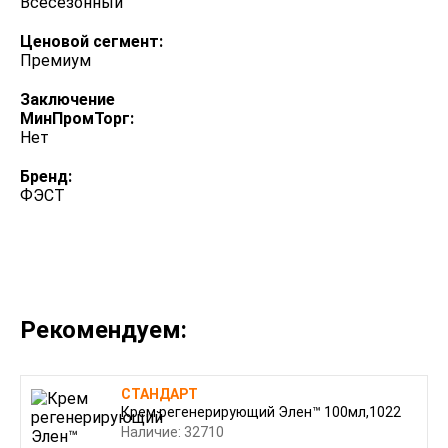
Всесезонный
Ценовой сегмент:
Премиум
Заключение
МинПромТорг:
Нет
Бренд:
ФЭСТ
Рекомендуем:
СТАНДАРТ
Крем регенерирующий Элен™ 100мл,1022
Наличие: 32710