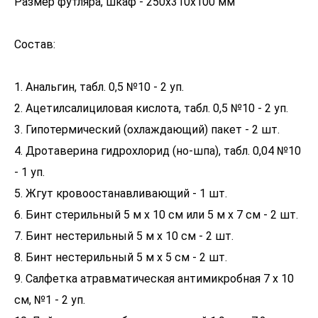
Размер футляра, шкаф - 250х310х100 мм
Состав:
1. Анальгин, табл. 0,5 №10 - 2 уп.
2. Ацетилсалициловая кислота, табл. 0,5 №10 - 2 уп.
3. Гипотермический (охлаждающий) пакет - 2 шт.
4. Дротаверина гидрохлорид (но-шпа), табл. 0,04 №10
- 1 уп.
5. Жгут кровоостанавливающий - 1 шт.
6. Бинт стерильный 5 м х 10 см или 5 м х 7 см - 2 шт.
7. Бинт нестерильный 5 м х 10 см - 2 шт.
8. Бинт нестерильный 5 м х 5 см - 2 шт.
9. Салфетка атравматическая антимикробная 7 х 10
см, №1 - 2 уп.