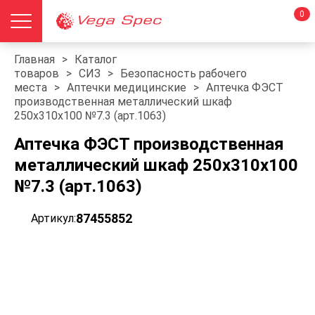
0
Главная
>
Каталог
товаров
>
СИЗ
>
Безопасность рабочего
места
>
Аптечки медицинские
>
Аптечка ФЭСТ
производственная металлический шкаф
250х310х100 №7.3 (арт.1063)
Аптечка ФЭСТ производственная
металлический шкаф 250х310х100
№7.3 (арт.1063)
87455852
Артикул: