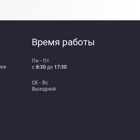
Время работы
Пн - Пт
ика
с
8:30
до
17:30
Сб - Вс
Выходной