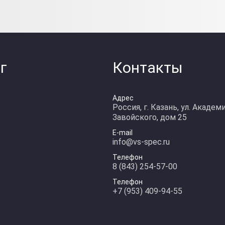
г
Контакты
Адрес
Россия, г. Казань, ул. Академ
Завойского, дом 25
E-mail
info@vs-spec.ru
Телефон
8 (843) 254-57-00
Телефон
+7 (953) 409-94-55