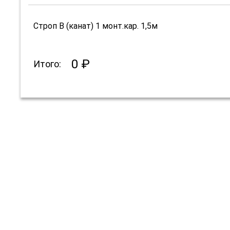
Строп В (канат) 1 монт.кар. 1,5м
0 ₽
Итого: