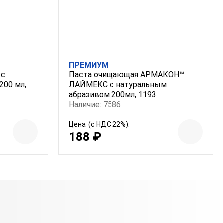
ПРЕМИУМ
 с
Паста очищающая АРМАКОН™
200 мл,
ЛАЙМЕКС с натуральным
абразивом 200мл, 1193
Наличие: 7586
Цена
(с НДС 22%):
188 ₽