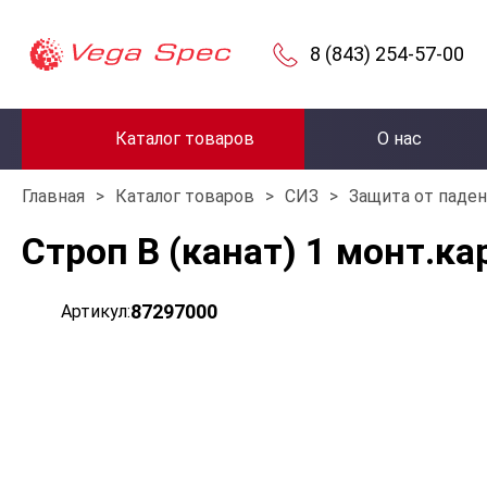
8 (843) 254-57-00
Каталог товаров
О нас
Главная
>
Каталог товаров
>
СИЗ
>
Защита от паде
Строп В (канат) 1 монт.кар
87297000
Артикул: