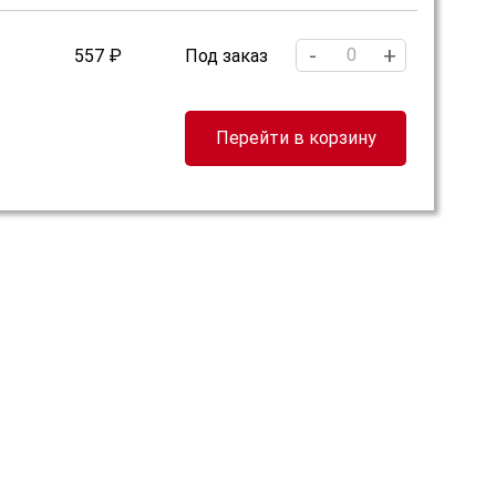
-
+
557 ₽
Под заказ
Перейти в корзину