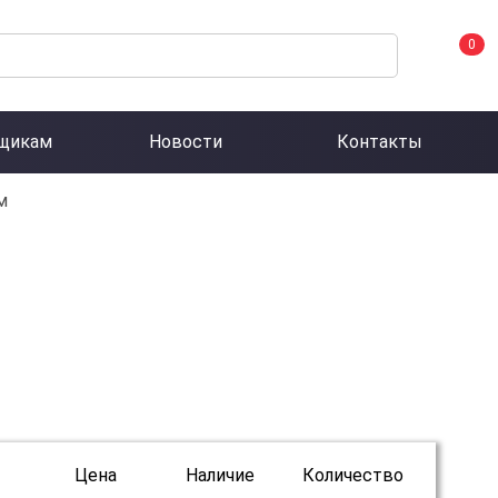
0
щикам
Новости
Контакты
м
Цена
Наличие
Количество