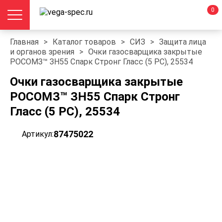
0
Главная
>
Каталог товаров
>
СИЗ
>
Защита лица
и органов зрения
>
Очки газосварщика закрытые
РОСОМЗ™ ЗН55 Спарк Стронг Гласс (5 PC), 25534
Очки газосварщика закрытые
РОСОМЗ™ ЗН55 Спарк Стронг
Гласс (5 PC), 25534
87475022
Артикул: