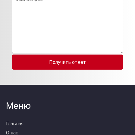
Получить ответ
Меню
Главная
О нас