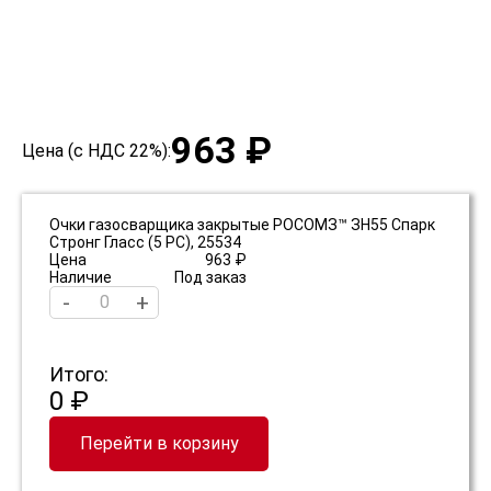
963 ₽
Цена (с НДС 22%):
Очки газосварщика закрытые РОСОМЗ™ ЗН55 Спарк
Стронг Гласс (5 PC), 25534
Цена
963 ₽
Наличие
Под заказ
-
+
Итого:
0 ₽
Перейти в корзину