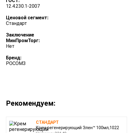
ГОСТ:
12.4.230.1-2007
Ценовой сегмент:
Стандарт
Заключение
МинПромТорг:
Нет
Бренд:
РОСОМЗ
Рекомендуем:
СТАНДАРТ
Крем регенерирующий Элен™ 100мл,1022