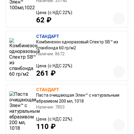
Наличие: 33140
Цена
(с НДС 22%):
62 ₽
СТАНДАРТ
Комбинезон одноразовый Спектр SB™ из
спанбонда 60 гр/м2
Наличие: 8672
Цена
(с НДС 22%):
261 ₽
СТАНДАРТ
Паста очищающая Элен™ с натуральным
абразивом 200 мл, 1018
Наличие: 7803
Цена
(с НДС 22%):
110 ₽