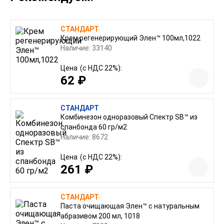
СТАНДАРТ
Крем регенерирующий Элен™ 100мл,1022
Наличие: 33140
Цена
(с НДС 22%):
62 ₽
СТАНДАРТ
Комбинезон одноразовый Спектр SB™ из
спанбонда 60 гр/м2
Наличие: 8672
Цена
(с НДС 22%):
261 ₽
СТАНДАРТ
Паста очищающая Элен™ с натуральным
абразивом 200 мл, 1018