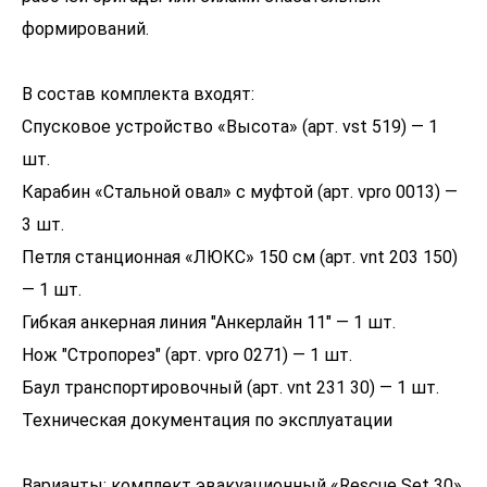
формирований.
В состав комплекта входят:
Спусковое устройство «Высота» (арт. vst 519) — 1
шт.
Карабин «Стальной овал» с муфтой (арт. vpro 0013) —
3 шт.
Петля станционная «ЛЮКС» 150 см (арт. vnt 203 150)
— 1 шт.
Гибкая анкерная линия "Анкерлайн 11" — 1 шт.
Нож "Стропорез" (арт. vpro 0271) — 1 шт.
Баул транспортировочный (арт. vnt 231 30) — 1 шт.
Техническая документация по эксплуатации
Варианты: комплект эвакуационный «Rescue Set 30»