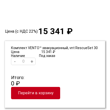
15 341 ₽
Цена (с НДС 22%):
Комплект VENTO™ эвакуационный, vnt RescueSet 30
Цена
15 341 ₽
Наличие
Под заказ
-
+
Итого:
0 ₽
Перейти в корзину