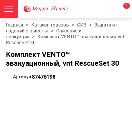
0
Главная
>
Каталог товаров
>
СИЗ
>
Защита от
падений с высоты
>
Спасение и
эвакуация
>
Комплект VENTO™ эвакуационный, vnt
RescueSet 30
Комплект VENTO™
эвакуационный, vnt RescueSet 30
87476198
Артикул: